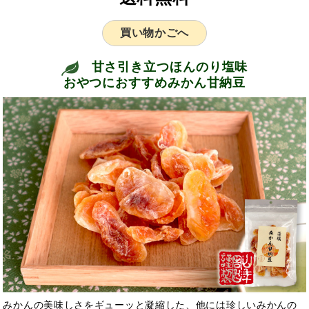
買い物かごへ
甘さ引き立つほんのり塩味
おやつにおすすめみかん甘納豆
みかんの美味しさをギューッと凝縮した、他には珍しいみかんの