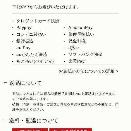
下記の中からお選びいただけます。
クレジットカード決済
Paypay
AmazonPay
コンビニ後払い
郵便局後払い
銀行振込
代金引換
au Pay
d払い
auかんたん決済
ソフトバンク決済
あと払い(ペイディ)
楽天Pay
お支払い方法についての詳細 >
返品について
返品につきましては 商品到着後 7日間以内にお電話またはメールに
てご連絡お願いします。
破損・汚損・不良品・ご注文と異なる商品や数量などの不備など、詳
細をお伝えください。
送料・配達について