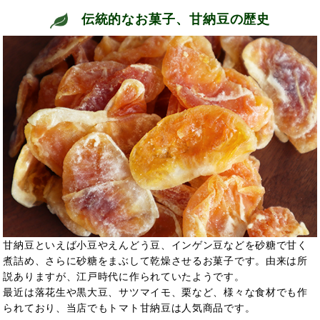
伝統的なお菓子、甘納豆の歴史
甘納豆といえば小豆やえんどう豆、インゲン豆などを砂糖で甘く
煮詰め、さらに砂糖をまぶして乾燥させるお菓子です。由来は所
説ありますが、江戸時代に作られていたようです。
最近は落花生や黒大豆、サツマイモ、栗など、様々な食材でも作
られており、当店でもトマト甘納豆は人気商品です。