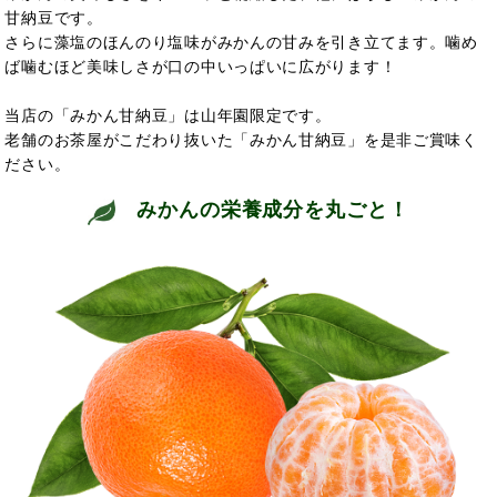
甘納豆です。
さらに藻塩のほんのり塩味がみかんの甘みを引き立てます。噛め
ば噛むほど美味しさが口の中いっぱいに広がります！
当店の「みかん甘納豆」は山年園限定です。
老舗のお茶屋がこだわり抜いた「みかん甘納豆」を是非ご賞味く
ださい。
みかんの栄養成分を丸ごと！