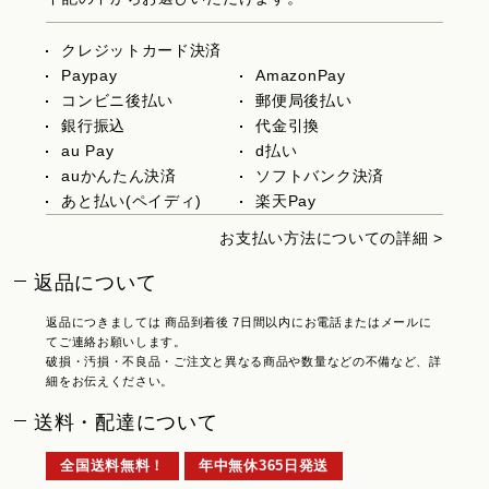
クレジットカード決済
Paypay
AmazonPay
コンビニ後払い
郵便局後払い
銀行振込
代金引換
au Pay
d払い
auかんたん決済
ソフトバンク決済
あと払い(ペイディ)
楽天Pay
お支払い方法についての詳細 >
返品について
返品につきましては 商品到着後 7日間以内にお電話またはメールに
てご連絡お願いします。
破損・汚損・不良品・ご注文と異なる商品や数量などの不備など、詳
細をお伝えください。
送料・配達について
全国送料無料！
年中無休365日発送