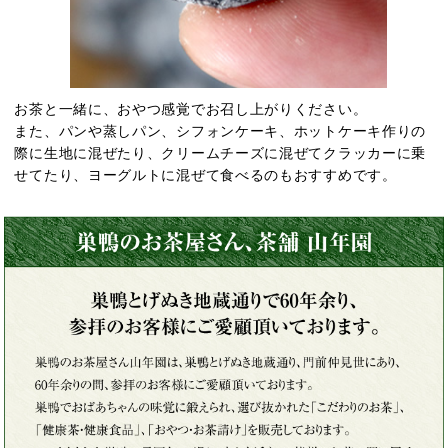
お茶と一緒に、おやつ感覚でお召し上がりください。
また、パンや蒸しパン、シフォンケーキ、ホットケーキ作りの
際に生地に混ぜたり、クリームチーズに混ぜてクラッカーに乗
せてたり、ヨーグルトに混ぜて食べるのもおすすめです。