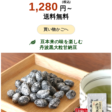
1,280
(税込)
円～
送料無料
買い物かごへ
豆本来の味を楽しむ
丹波黒大粒甘納豆