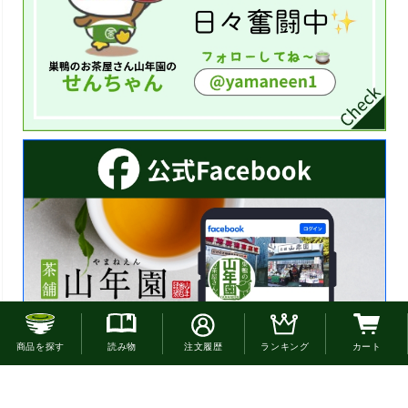
お電話でのご注文はこちら
商品を探す
読み物
注文履歴
ランキング
カート
0120-22-4663
通話無料(受付:9時30分〜18時)