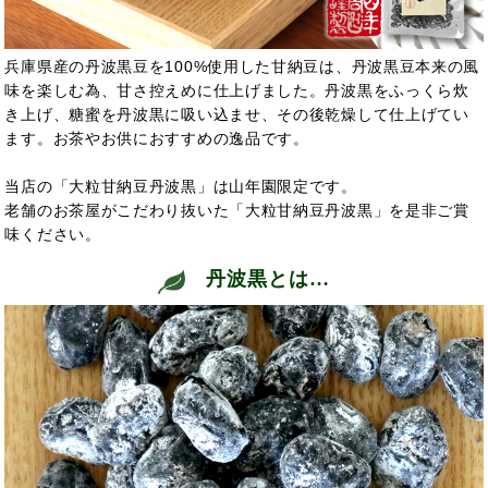
兵庫県産の丹波黒豆を100%使用した甘納豆は、丹波黒豆本来の風
味を楽しむ為、甘さ控えめに仕上げました。丹波黒をふっくら炊
き上げ、糖蜜を丹波黒に吸い込ませ、その後乾燥して仕上げてい
ます。お茶やお供におすすめの逸品です。
当店の「大粒甘納豆丹波黒」は山年園限定です。
老舗のお茶屋がこだわり抜いた「大粒甘納豆丹波黒」を是非ご賞
味ください。
丹波黒とは…