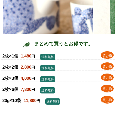
まとめて買うとお得です。
2枚×1個
1,480
買い物
円
送料無料
かごへ
2枚×2個
2,800
買い物
円
送料無料
かごへ
2枚×3個
4,000
買い物
円
送料無料
かごへ
2枚×6個
7,800
買い物
円
送料無料
かごへ
20g×10袋
11,800
買い物
円
送料無料
かごへ