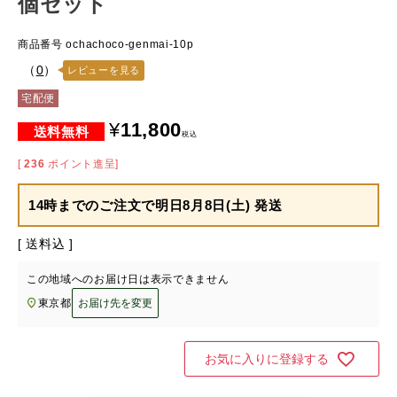
個セット
商品番号
ochachoco-genmai-10p
（
0
）
レビューを見る
宅配便
¥
11,800
税込
[
236
ポイント進呈]
14時までのご注文で
明日8月8日(土) 発送
送料込
この地域へのお届け日は表示できません
東京都
お届け先を変更
お気に入りに登録する