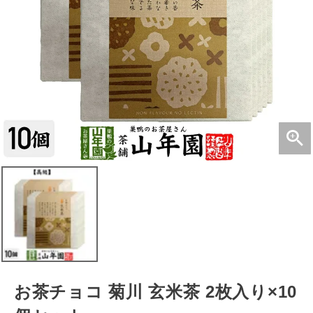
お茶チョコ 菊川 玄米茶 2枚入り×10