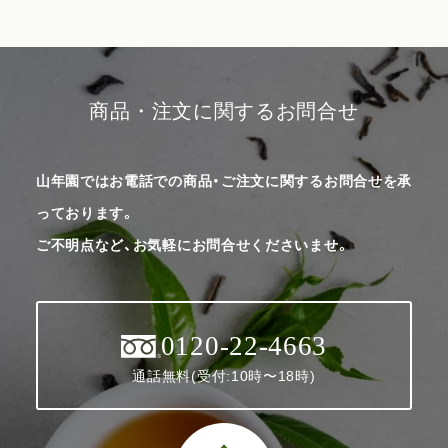
商品・注文に関するお問合せ
山年園ではお電話での商品・ご注文に関するお問合せを承
っております。
ご不明点など、お気軽にお問合せくださいませ。
0120-22-4663
通話無料(受付:10時〜18時)