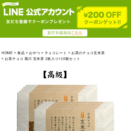
HOME
食品
おやつ
チョコレート
お茶のチョコ玄米茶
お茶チョコ 菊川 玄米茶 2枚入り×10個セット