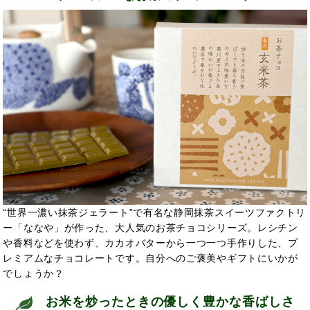
“世界一濃い抹茶ジェラート”で有名な静岡抹茶スイーツファクトリ
ー「ななや」が作った、大人気のお茶チョコシリーズ。レシチン
や香料などを使わず、カカオバターから一つ一つ手作りした、プ
レミアムなチョコレートです。自分へのご褒美やギフトにいかが
でしょうか？
お米を炒ったときの優しく豊かな香ばしさ