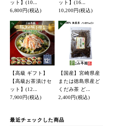
ット】(10...
ット】(16...
6,800円
(税込)
10,200円
(税込)
【高級 ギフト】
【国産】宮崎県産
【高級お茶漬けセ
または徳島県産ど
ット】(12...
くだみ茶 ど...
7,900円
(税込)
2,400円
(税込)
最近チェックした商品