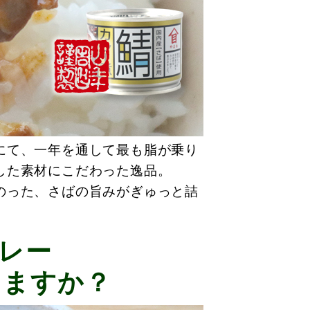
にて、一年を通して最も脂が乗り
した素材にこだわった逸品。
のった、さばの旨みがぎゅっと詰
レー
りますか？