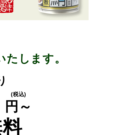
いたします。
り
0
(税込)
円～
無料