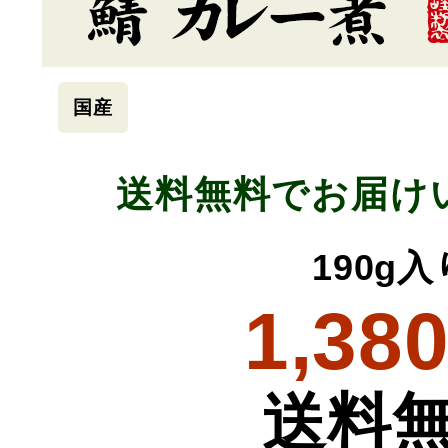
国産
送料無料でお届け
190g入
1,38
送料