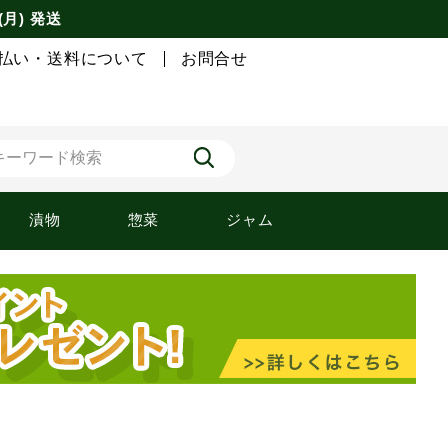
(月) 発送
払い・送料について
お問合せ
漬物
惣菜
ジャム