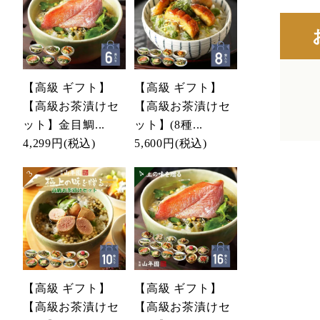
【高級 ギフト】
【高級 ギフト】
【高級お茶漬けセ
【高級お茶漬けセ
ット】金目鯛...
ット】(8種...
4,299円
(税込)
5,600円
(税込)
【高級 ギフト】
【高級 ギフト】
【高級お茶漬けセ
【高級お茶漬けセ