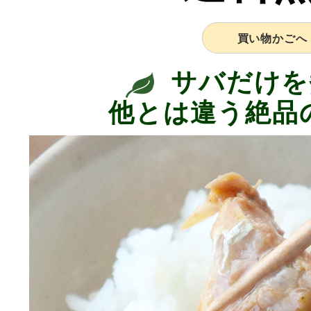
買い物かごへ
サバだけを
他とは違う絶品