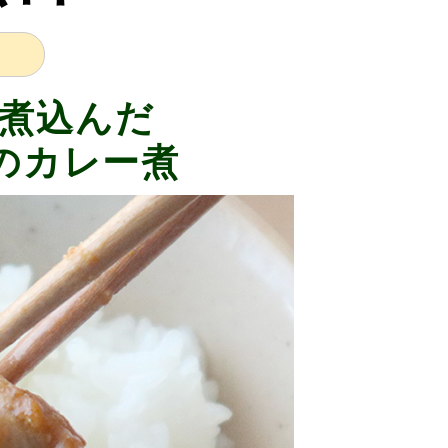
煮込んだ
のカレー煮