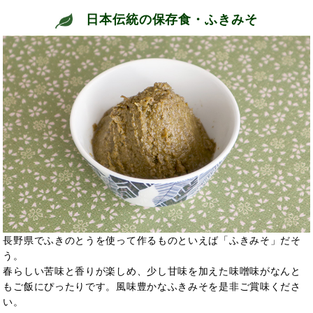
日本伝統の保存食・ふきみそ
長野県でふきのとうを使って作るものといえば「ふきみそ」だそ
う。
春らしい苦味と香りが楽しめ、少し甘味を加えた味噌味がなんと
もご飯にぴったりです。風味豊かなふきみそを是非ご賞味くださ
い。