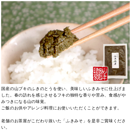
国産の山ブキのふきのとうを使い、美味しいふきみそに仕上げま
した。春の訪れを感じさせるフキの独特な香りや苦み、食感がや
みつきになる山の味覚。
ご飯のお供やアレンジ料理にお使いいただくことができます。
老舗のお茶屋がこだわり抜いた「ふきみそ」を是非ご賞味くださ
い。