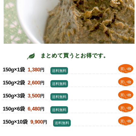
まとめて買うとお得です。
150g×1袋
1,380
買い物
円
送料無料
かごへ
150g×2袋
2,600
買い物
円
送料無料
かごへ
150g×3袋
3,500
買い物
円
送料無料
かごへ
150g×6袋
6,480
買い物
円
送料無料
かごへ
150g×10袋
9,900
買い物
円
送料無料
かごへ