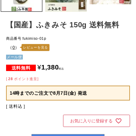
【国産】ふきみそ 150g 送料無料
商品番号
fukimiso-01p
（
0
）
レビューを見る
メール便
¥
1,380
税込
[
28
ポイント進呈]
14時までのご注文で
8月7日(金) 発送
送料込
お気に入りに登録する