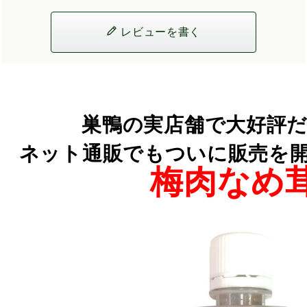
レビューを書く
巣鴨の実店舗で大好評だ
ネット通販でもついに販売を開始し
梅肉なめ茸