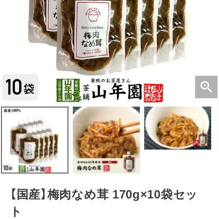
【国産】梅肉なめ茸 170g×10袋セッ
ト