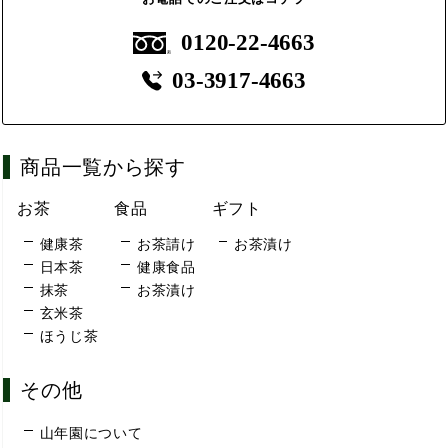
0120-22-4663
03-3917-4663
商品一覧から探す
お茶
食品
ギフト
健康茶
お茶請け
お茶漬け
日本茶
健康食品
抹茶
お茶漬け
玄米茶
ほうじ茶
その他
山年園について