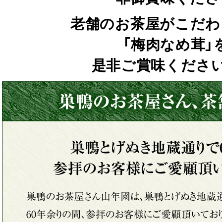
老舗のお茶屋がこだわ
「梅肉なめ茸」
是非ご賞味ください(