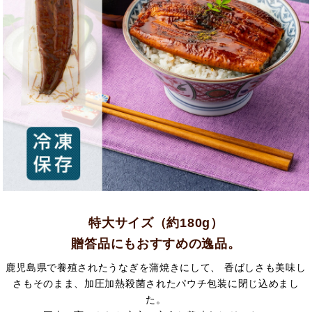
特大サイズ（約180g）
贈答品にもおすすめの逸品。
鹿児島県で養殖されたうなぎを蒲焼きにして、 香ばしさも美味し
さもそのまま、加圧加熱殺菌されたパウチ包装に閉じ込めまし
た。