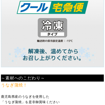
～素材へのこだわり～
うなぎ蒲焼！
鹿児島県産のうなぎを使用した
「うなぎ蒲焼」を是非御賞味ください