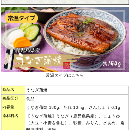
常温タイプはこちら
商品名
うなぎ蒲焼
商品区分
食品
内容量
うなぎ蒲焼 180g、たれ 10mg、さんしょう 0.1g
原材料名
【うなぎ蒲焼】うなぎ（鹿児島県産）、しょうゆ
（大豆・小麦を含む）、砂糖、みりん、水あめ、発
酵調味料、澱粉