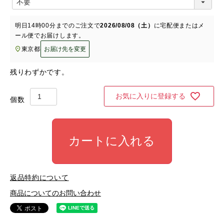
必
須
明日
14時00分
までのご注文で
2026/08/08（土）
に
宅配便またはメ
)
ール便
でお届けします。
東京都
お届け先を変更
残りわずかです。
お気に入りに登録する
カートに入れる
返品特約について
商品についてのお問い合わせ