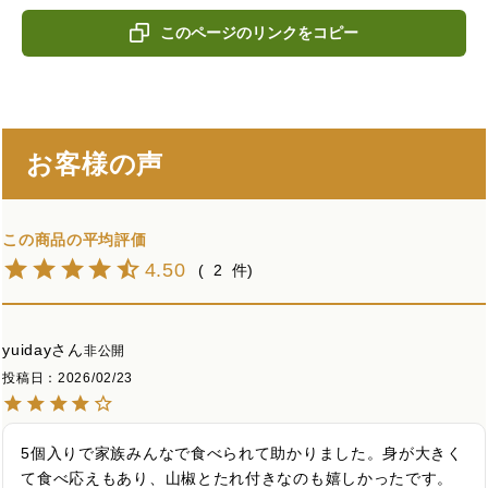
このページのリンクをコピー
お客様の声
4.50
2
yuiday
非公開
投稿日
2026/02/23
5個入りで家族みんなで食べられて助かりました。身が大きく
て食べ応えもあり、山椒とたれ付きなのも嬉しかったです。