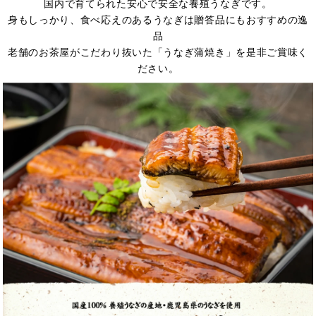
国内で育てられた安心で安全な養殖うなぎです。
身もしっかり、食べ応えのあるうなぎは贈答品にもおすすめの逸
品
老舗のお茶屋がこだわり抜いた「うなぎ蒲焼き」を是非ご賞味く
ださい。