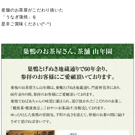
老舗のお茶屋がこだわり抜いた
「うなぎ蒲焼」を
是非ご賞味ください(^-^)