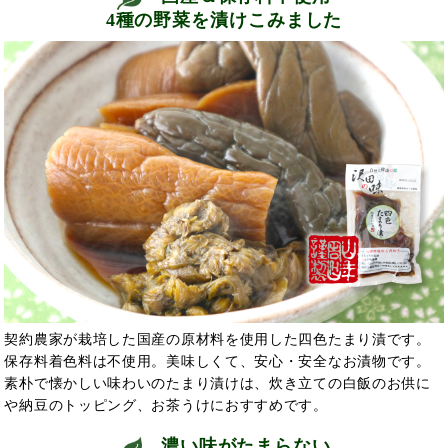
4種の野菜を漬けこみました
契約農家が栽培した国産の原材料を使用した四色たまり漬です。
保存料着色料は不使用。美味しくて、安心・安全なお漬物です。
素朴で懐かしい味わいのたまり漬けは、炊き立ての白飯のお供に
や納豆のトッピング、お茶うけにおすすめです。
濃い味がたまらない