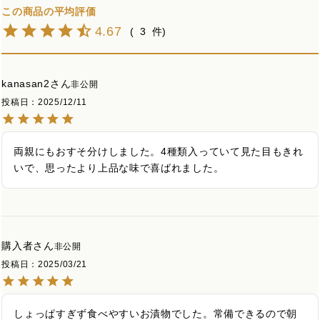
4.67
3
kanasan2
非公開
投稿日
2025/12/11
両親にもおすそ分けしました。4種類入っていて見た目もきれ
いで、思ったより上品な味で喜ばれました。
購入者
非公開
投稿日
2025/03/21
しょっぱすぎず食べやすいお漬物でした。常備できるので朝