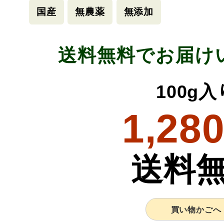
国産
無農薬
無添加
送料無料でお届け
100g入
1,28
送料
買い物かごへ