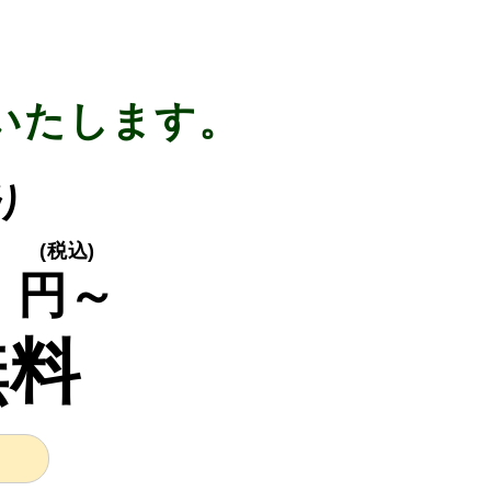
いたします。
り
0
(税込)
円～
無料