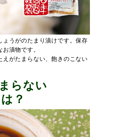
しょうがのたまり漬けです。保存
なお漬物です。
たえがたまらない、飽きのこない
まらない
とは？