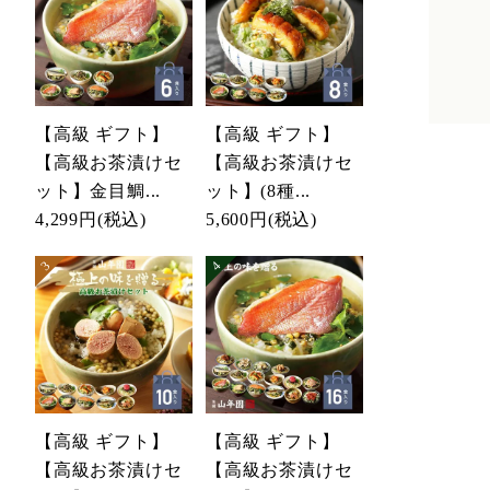
【高級 ギフト】
【高級 ギフト】
【高級お茶漬けセ
【高級お茶漬けセ
ット】金目鯛...
ット】(8種...
4,299円
(税込)
5,600円
(税込)
【高級 ギフト】
【高級 ギフト】
【高級お茶漬けセ
【高級お茶漬けセ