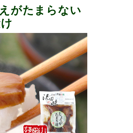
えがたまらない
漬け