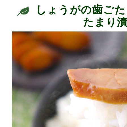
しょうがの歯ごた
たまり