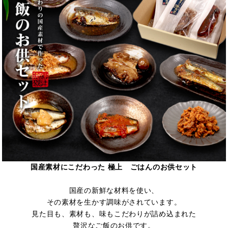
国産素材にこだわった 極上 ごはんのお供セット
国産の新鮮な材料を使い、
その素材を生かす調味がされています。
見た目も、素材も、味もこだわりが詰め込まれた
贅沢なご飯のお供です。