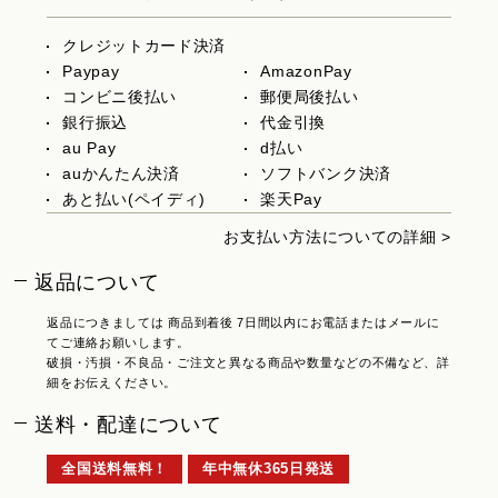
クレジットカード決済
Paypay
AmazonPay
コンビニ後払い
郵便局後払い
銀行振込
代金引換
au Pay
d払い
auかんたん決済
ソフトバンク決済
あと払い(ペイディ)
楽天Pay
お支払い方法についての詳細 >
返品について
返品につきましては 商品到着後 7日間以内にお電話またはメールに
てご連絡お願いします。
破損・汚損・不良品・ご注文と異なる商品や数量などの不備など、詳
細をお伝えください。
送料・配達について
全国送料無料！
年中無休365日発送