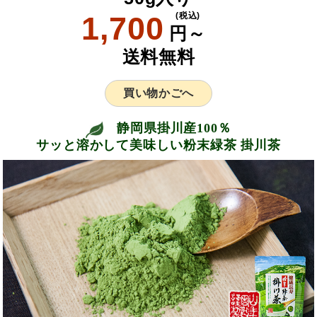
1,700
(税込)
円～
送料無料
買い物かごへ
静岡県掛川産100％
サッと溶かして美味しい粉末緑茶 掛川茶