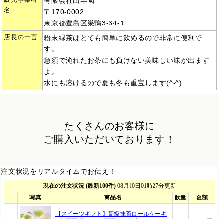
有限会社山年園
名
〒170-0002
東京都豊島区巣鴨3-34-1
店長の一言
粉末緑茶はとても簡単に飲めるので非常に便利で
す。
急須で淹れたお茶にも負けない美味しい味が出ます
よ。
水にも溶けるので夏も冬も重宝します(^-^)
たくさんのお客様に
ご購入いただいております！
注文状況をリアルタイムでお伝え！