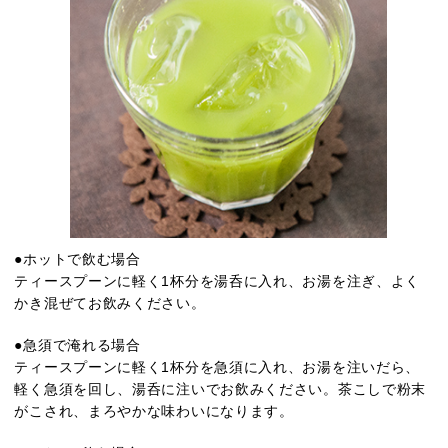
●ホットで飲む場合
ティースプーンに軽く1杯分を湯呑に入れ、お湯を注ぎ、よく
かき混ぜてお飲みください。
●急須で淹れる場合
ティースプーンに軽く1杯分を急須に入れ、お湯を注いだら、
軽く急須を回し、湯呑に注いでお飲みください。茶こしで粉末
がこされ、まろやかな味わいになります。