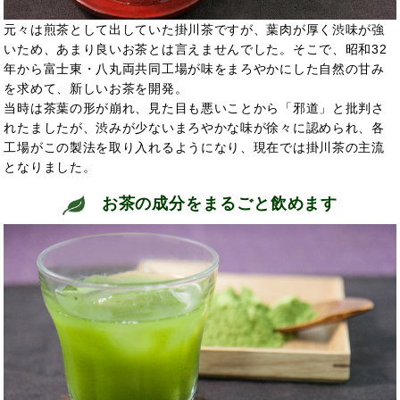
元々は煎茶として出していた掛川茶ですが、葉肉が厚く渋味が強
いため、あまり良いお茶とは言えませんでした。そこで、昭和32
年から富士東・八丸両共同工場が味をまろやかにした自然の甘み
を求めて、新しいお茶を開発。
当時は茶葉の形が崩れ、見た目も悪いことから「邪道」と批判さ
れたましたが、渋みが少ないまろやかな味が徐々に認められ、各
工場がこの製法を取り入れるようになり、現在では掛川茶の主流
となりました。
お茶の成分をまるごと飲めます