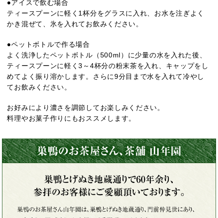
●アイスで飲む場合
ティースプーンに軽く1杯分をグラスに入れ、お水を注ぎよく
かき混ぜて、氷を入れてお飲みください。
●ペットボトルで作る場合
よく洗浄したペットボトル（500ml）に少量の水を入れた後、
ティースプーンに軽く3～4杯分の粉末茶を入れ、キャップをし
めてよく振り溶かします。さらに9分目まで水を入れて冷やし
てお飲みください。
お好みにより濃さを調節してお楽しみください。
料理やお菓子作りにもおススメします。