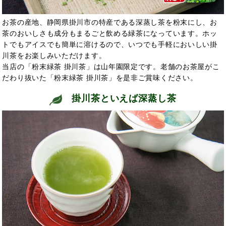
お茶の産地、静岡県掛川市の特産である深蒸し茶を粉末にし、お
茶のおいしさも成分もまるごと飲める緑茶になっています。ホッ
トでもアイスでも簡単に溶けるので、いつでも手軽においしい掛
川茶をお楽しみいただけます。
当店の「粉末緑茶 掛川茶」は山年園限定です。老舗のお茶屋がこ
だわり抜いた「粉末緑茶 掛川茶」を是非ご賞味ください。
掛川茶といえば深蒸し茶