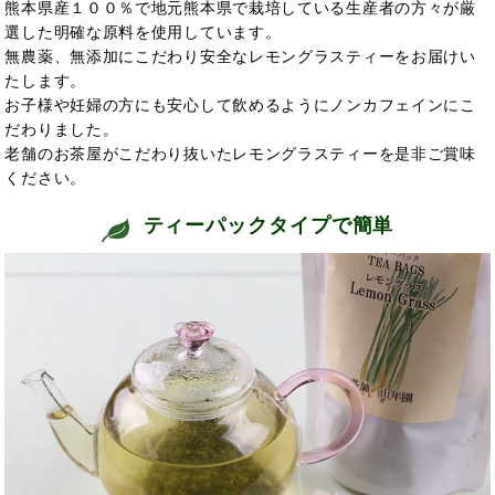
熊本県産１００％で地元熊本県で栽培している生産者の方々が厳
選した明確な原料を使用しています。
無農薬、無添加にこだわり安全なレモングラスティーをお届けい
たします。
お子様や妊婦の方にも安心して飲めるようにノンカフェインにこ
だわりました。
老舗のお茶屋がこだわり抜いたレモングラスティーを是非ご賞味
ください。
ティーパックタイプで簡単