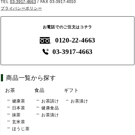
TEL
03-3917-4663
/ FAX 03-3917-4010
プライバシーポリシー
お電話でのご注文はコチラ
0120-22-4663
03-3917-4663
商品一覧から探す
お茶
食品
ギフト
健康茶
お茶請け
お茶漬け
日本茶
健康食品
抹茶
お茶漬け
玄米茶
ほうじ茶