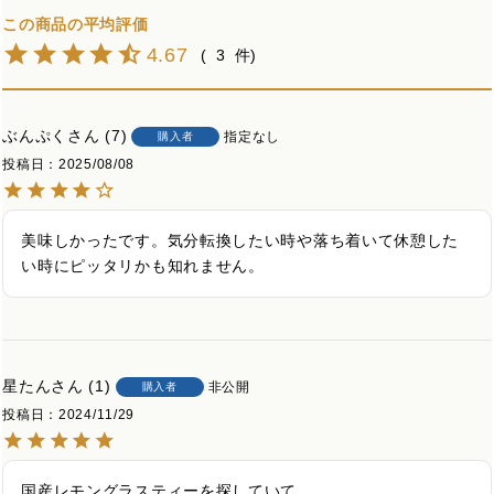
4.67
3
ぶんぷく
7
指定なし
購入者
投稿日
2025/08/08
美味しかったです。気分転換したい時や落ち着いて休憩した
い時にピッタリかも知れません。
星たん
1
非公開
購入者
投稿日
2024/11/29
国産レモングラスティーを探していて
