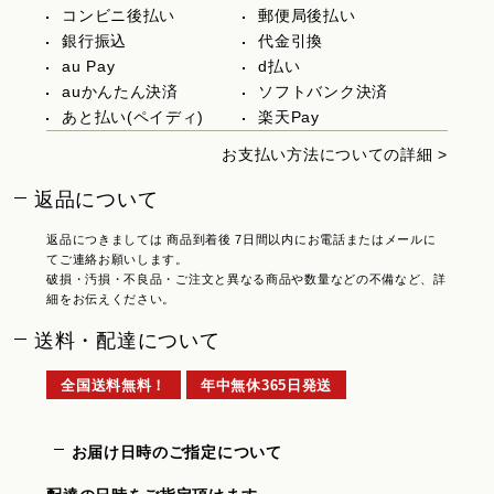
コンビニ後払い
郵便局後払い
銀行振込
代金引換
au Pay
d払い
auかんたん決済
ソフトバンク決済
あと払い(ペイディ)
楽天Pay
お支払い方法についての詳細 >
返品について
返品につきましては 商品到着後 7日間以内にお電話またはメールに
てご連絡お願いします。
破損・汚損・不良品・ご注文と異なる商品や数量などの不備など、詳
細をお伝えください。
送料・配達について
全国送料無料！
年中無休365日発送
お届け日時のご指定について