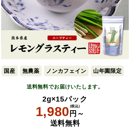
国産
無農薬
ノンカフェイン
山年園限定
送料無料でお届けいたします。
2g×15パック
1,980
(税込)
円～
送料無料