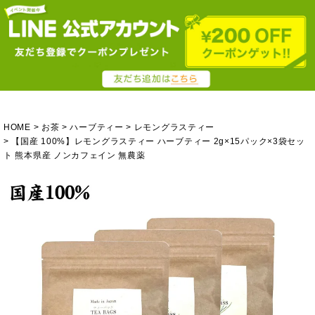
HOME
お茶
ハーブティー
レモングラスティー
【国産 100%】レモングラスティー ハーブティー 2g×15パック×3袋セッ
ト 熊本県産 ノンカフェイン 無農薬