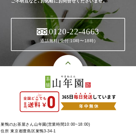
ご不明点など、お気軽にお問合せくださいませ。
0120-22-4663
通話無料(受付:10時〜18時)
巣鴨のお茶屋さん山年園(営業時間10:00~18:00)
住所 東京都豊島区巣鴨3-34-1