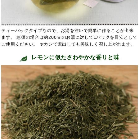
ティーパックタイプなので、お湯を注いで簡単に作ることが出来
ます。 急須の場合は約200mlのお湯に対して1パックを目安として
ご使用ください。 ヤカンで煮出しても美味しく召し上がれます。
レモンに似たさわやかな香りと味