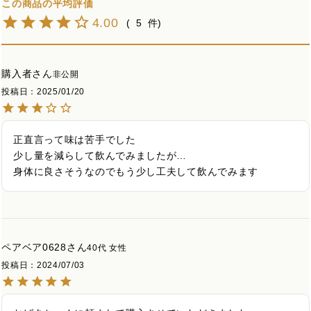
4.00
5
購入者
非公開
投稿日
2025/01/20
正直言って味は苦手でした

少し量を減らして飲んでみましたが…

身体に良さそうなのでもう少し工夫して飲んでみます
ペアベア0628
40代
女性
投稿日
2024/07/03