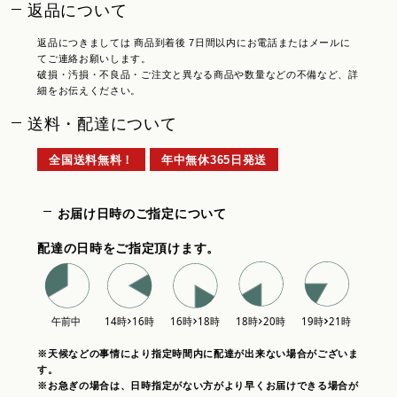
返品について
返品につきましては 商品到着後 7日間以内にお電話またはメールに
てご連絡お願いします。
破損・汚損・不良品・ご注文と異なる商品や数量などの不備など、詳
細をお伝えください。
送料・配達について
全国送料無料！
年中無休365日発送
お届け日時のご指定について
配達の日時をご指定頂けます。
※天候などの事情により指定時間内に配達が出来ない場合がございま
す。
※お急ぎの場合は、日時指定がない方がより早くお届けできる場合が