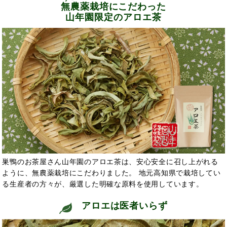
無農薬栽培にこだわった
山年園限定のアロエ茶
巣鴨のお茶屋さん山年園のアロエ茶は、安心安全に召し上がれる
ように、無農薬栽培にこだわりました。 地元高知県で栽培してい
る生産者の方々が、厳選した明確な原料を使用しています。
アロエは医者いらず