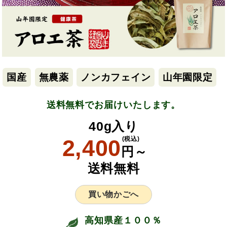
国産
無農薬
ノンカフェイン
山年園限定
送料無料でお届けいたします。
40g入り
2,400
(税込)
円～
送料無料
買い物かごへ
高知県産１００％