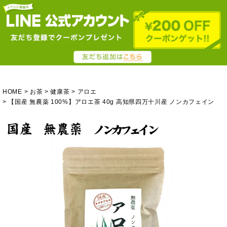
HOME
お茶
健康茶
アロエ
【国産 無農薬 100%】アロエ茶 40g 高知県四万十川産 ノンカフェイン