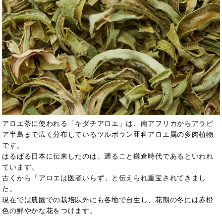
アロエ茶に使われる「キダチアロエ」は、南アフリカからアラビ
ア半島まで広く分布しているツルボラン亜科アロエ属の多肉植物
です。
はるばる日本に伝来したのは、遡ること鎌倉時代であるといわれ
ています。
古くから「アロエは医者いらず」と伝えられ
重宝されてきまし
た。
現在では農園での栽培以外にも各地で自生し、花期の冬には赤橙
色の鮮やかな花をつけます。