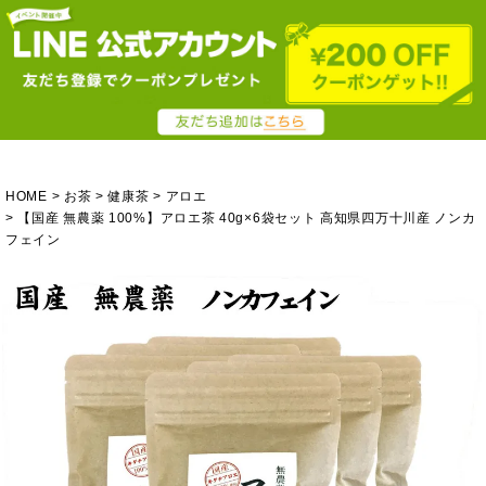
HOME
お茶
健康茶
アロエ
【国産 無農薬 100%】アロエ茶 40g×6袋セット 高知県四万十川産 ノンカ
フェイン