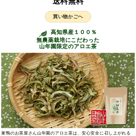
送料無料
買い物かごへ
高知県産１００％
無農薬栽培にこだわった
山年園限定のアロエ茶
巣鴨のお茶屋さん山年園のアロエ茶は、安心安全に召し上がれる