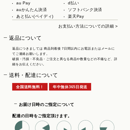
au Pay
d払い
auかんたん決済
ソフトバンク決済
あと払い(ペイディ)
楽天Pay
お支払い方法についての詳細 >
返品について
返品につきましては 商品到着後 7日間以内にお電話またはメールに
てご連絡お願いします。
破損・汚損・不良品・ご注文と異なる商品や数量などの不備など、詳
細をお伝えください。
送料・配達について
全国送料無料！
年中無休365日発送
お届け日時のご指定について
配達の日時をご指定頂けます。