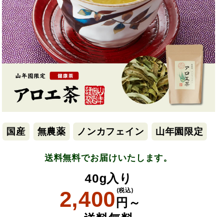
国産
無農薬
ノンカフェイン
山年園限定
送料無料でお届けいたします。
40g入り
2,400
(税込)
円～