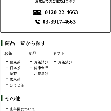
お電話でのご注文はコチラ
0120-22-4663
03-3917-4663
商品一覧から探す
お茶
食品
ギフト
健康茶
お茶請け
お茶漬け
日本茶
健康食品
抹茶
お茶漬け
玄米茶
ほうじ茶
その他
山年園について