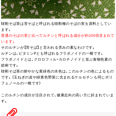
韃靼そば茶は苦そばと呼ばれる韃靼種のそばの実を原料としてい
ます。
普通のそばの実と比べてルチンと呼ばれる成分が約100倍含まれて
います。
そのルチンが【苦そば】と言われる苦みの素なわけです。
ルチンは、ビタミンPとも呼ばれるフラボノイドの一種です。
フラボノイドとは、クロロフィル・カロチノイドと並ぶ食物色素の
総称です。
韃靼そば茶の鮮やかな黄緑色の水色は、このルチンの色によるもの
です。（玉ねぎの皮や緑黄色野菜に含まれるケルセチンも同じポリ
フェノールの一種です）
このルチンの成分が注目されて、健康志向の高い方に好まれていま
す。