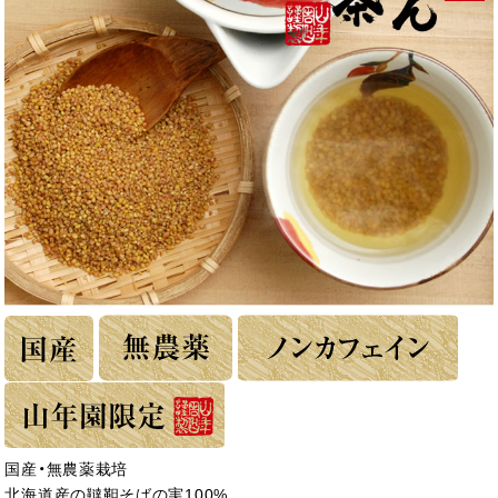
国産・無農薬栽培
北海道産の韃靼そばの実100%