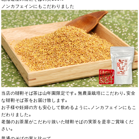
ノンカフェインにもこだわりました
当店の韃靼そば茶は山年園限定です。無農薬栽培にこだわり、安全
な韃靼そば茶をお届け致します。
お子様や妊婦の方も安心して飲めるように、ノンカフェインにもこ
だわりました。
老舗のお茶屋がこだわり抜いた韃靼そばの実茶を是非ご賞味くだ
さい。
普通のそばの実と比べて