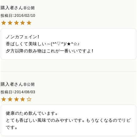
購入者
非公開
投稿日
2016/02/10
ノンカフェイン！

香ばしくて美味しい～(*^▽^)/★*☆♪

夕方以降の飲み物はこれが一番いいですよ！
購入者
非公開
投稿日
2014/08/03
健康のため飲んでいます。

とても香ばしい風味でのみやすいです。もうなくなるのでリピ
です。