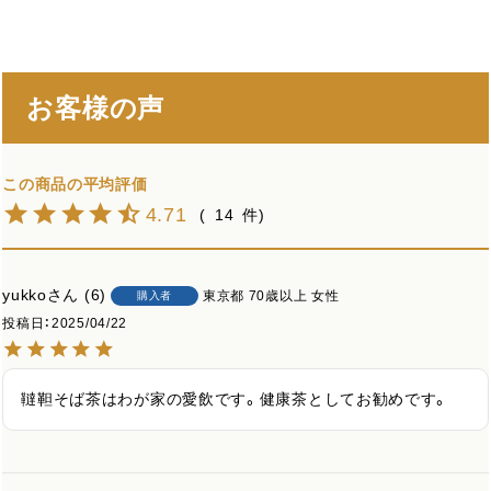
お客様の声
4.71
14
yukko
6
東京都
70歳以上
女性
購入者
投稿日
2025/04/22
韃靼そば茶はわが家の愛飲です。健康茶としてお勧めです。