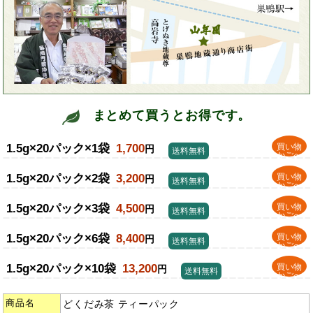
まとめて買うとお得です。
1.5g×20パック×1袋
1,700
買い物
円
送料無料
かごへ
1.5g×20パック×2袋
3,200
買い物
円
送料無料
かごへ
1.5g×20パック×3袋
4,500
買い物
円
送料無料
かごへ
1.5g×20パック×6袋
8,400
買い物
円
送料無料
かごへ
1.5g×20パック×10袋
13,200
買い物
円
送料無料
かごへ
商品名
どくだみ茶 ティーパック