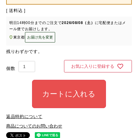
送料込
明日
14時00分
までのご注文で
2026/08/08（土）
に
宅配便またはメ
ール便
でお届けします。
東京都
お届け先を変更
残りわずかです。
お気に入りに登録する
カートに入れる
返品特約について
商品についてのお問い合わせ