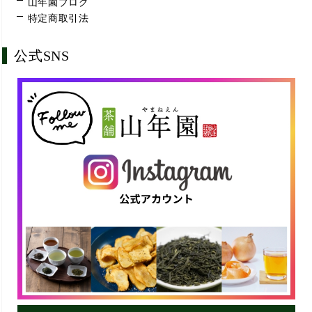
山年園ブログ
特定商取引法
公式SNS