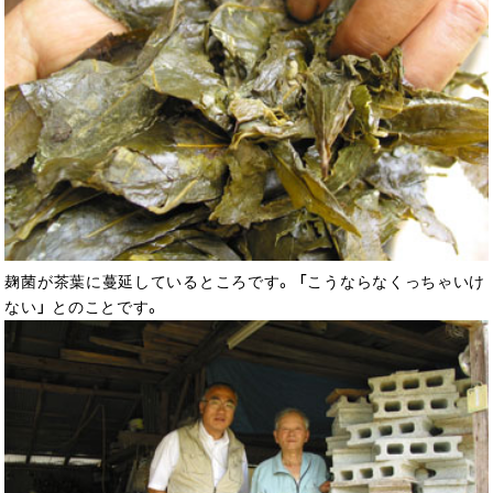
麹菌が茶葉に蔓延しているところです。 「こうならなくっちゃいけ
ない」 とのことです。