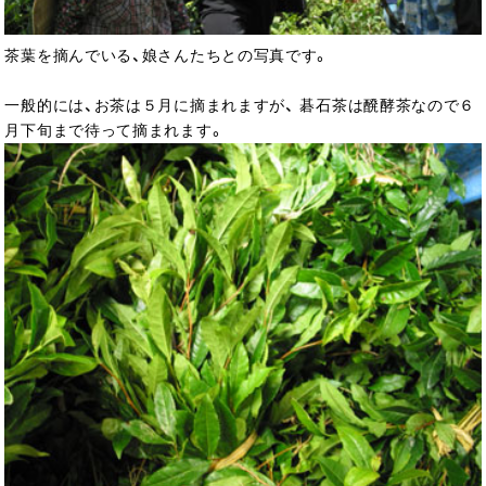
茶葉を摘んでいる、娘さんたちとの写真です。
一般的には、お茶は５月に摘まれますが、 碁石茶は醗酵茶なので６
月下旬まで待って摘まれます。