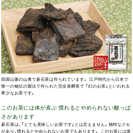
四国山脈の山奥で碁石茶は作られています。 江戸時代から日本で
唯一の秘伝の製法で作られた完全発酵茶で 「幻のお茶」といわれる
希少なお茶です。
このお茶には体が喜ぶ 慣れるとやめられない酸っぱ
さがあります
碁石茶は、「とても美味しいお茶です」とは言えません。独特なクセ
があり、慣れるとやめられないお茶でもあります。 このお茶には体