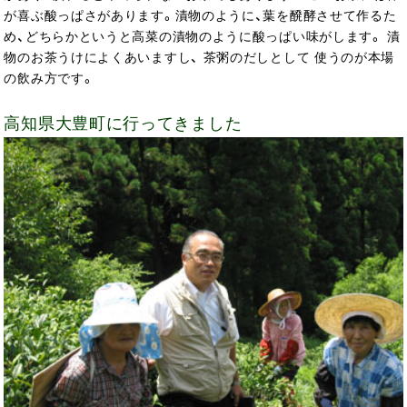
が喜ぶ酸っぱさがあります。漬物のように、葉を醗酵させて作るた
め、どちらかというと高菜の漬物のように酸っぱい味がします。 漬
物のお茶うけによくあいますし、 茶粥のだしとして 使うのが本場
の飲み方です。
高知県大豊町に行ってきました