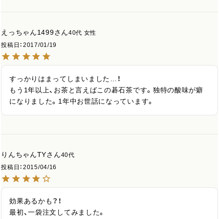
えっちゃん1499
40代
女性
投稿日
2017/01/19
すっかりはまってしまいました…！

もう1年以上、お茶と言えばこの碁石茶です。独特の酸味が癖
になりました。1年中お世話になっています。
りんちゃんTY
40代
投稿日
2015/04/16
効果あるかも？！

最初、一袋注文してみました。
