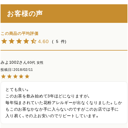
お客様の声
4.60
5
みよ1002
60代
女性
投稿日
2018/02/11
とても良い。

このお茶を飲み始めて3年ほどになりますが、

毎年悩まされていた花粉アレルギーが出なくなりました。しか
もこのお茶なかなか手に入らないのですがこのお店では手に
入り易く、その上お安いのでリピートしています。