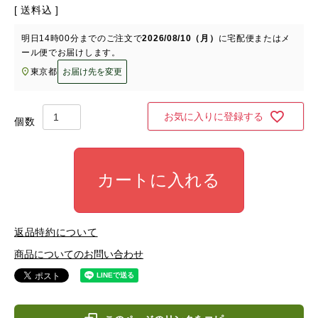
送料込
明日
14時00分
までのご注文で
2026/08/10（月）
に
宅配便またはメ
ール便
でお届けします。
東京都
お届け先を変更
お気に入りに登録する
カートに入れる
返品特約について
商品についてのお問い合わせ