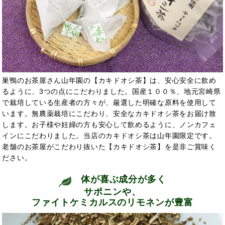
巣鴨のお茶屋さん山年園の【カキドオシ茶】は、安心安全に飲め
るように、3つの点にこだわりました。国産１００％、地元宮崎県
で栽培している生産者の方々が、厳選した明確な原料を使用して
います。無農薬栽培にこだわり、安全なカキドオシ茶をお届け致
します。お子様や妊婦の方も安心して飲めるように、ノンカフェ
インにこだわりました。当店のカキドオシ茶は山年園限定です。
老舗のお茶屋がこだわり抜いた【カキドオシ茶】を是非ご賞味く
ださい。
体が喜ぶ成分が多く
サポニンや、
ファイトケミカルスのリモネンが豊富