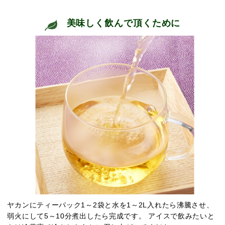
美味しく飲んで頂くために
ヤカンにティーパック1～2袋と水を1～2L入れたら沸騰させ、
弱火にして5～10分煮出したら完成です。 アイスで飲みたいと