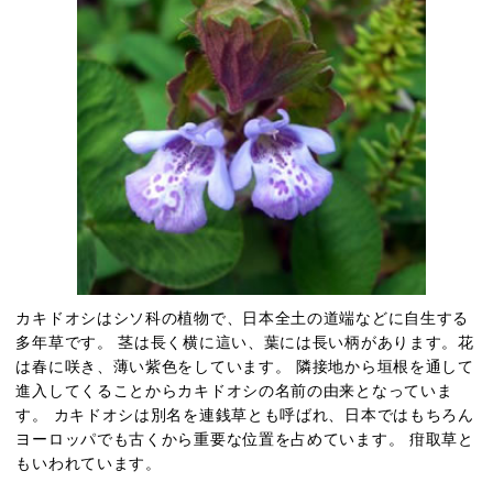
カキドオシはシソ科の植物で、日本全土の道端などに自生する
多年草です。 茎は長く横に這い、葉には長い柄があります。花
は春に咲き、薄い紫色をしています。 隣接地から垣根を通して
進入してくることからカキドオシの名前の由来となっていま
す。 カキドオシは別名を連銭草とも呼ばれ、日本ではもちろん
ヨーロッパでも古くから
重要な位置を占めています。
疳取草と
もいわれています。