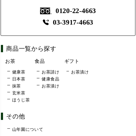
0120-22-4663
03-3917-4663
商品一覧から探す
お茶
食品
ギフト
健康茶
お茶請け
お茶漬け
日本茶
健康食品
抹茶
お茶漬け
玄米茶
ほうじ茶
その他
山年園について