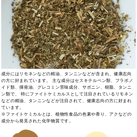
成分にはリモネンなどの精油、タンニンなどが含まれ、健康志向
の方に好まれています。 主な成分はセスキテルペン類、フラボノ
イド類、揮発油、グレコミン苦味成分、サポニン、樹脂、タンニ
ン類で、 特にファイトケミカルスとして注目されているリモネン
などの精油、
タンニンなどが注目されて、健康志向の方に好まれ
ています。
※ファイトケミカルとは、植物性食品の色素や香り、アクなどの
成分から発見された化学物質です。