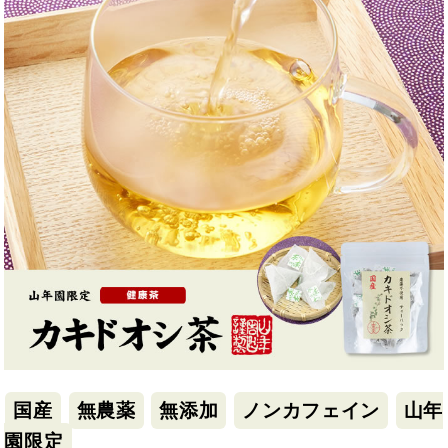
国産
無農薬
無添加
ノンカフェイン
山年
園限定