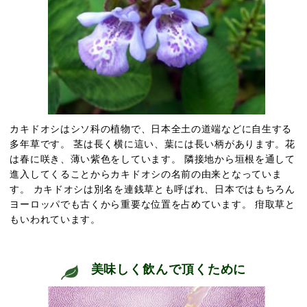
カキドオシはシソ科の植物で、日本全土の道端などに自生する
多年草です。 茎は長く横に這い、葉には長い柄があります。花
は春に咲き、薄い紫色をしています。 隣接地から垣根を通して
進入してくることからカキドオシの名前の由来となっていま
す。 カキドオシは別名を連銭草とも呼ばれ、日本ではもちろん
ヨーロッパでも古くから
重要な位置を占めています。
疳取草と
もいわれています。
美味しく飲んで頂くために