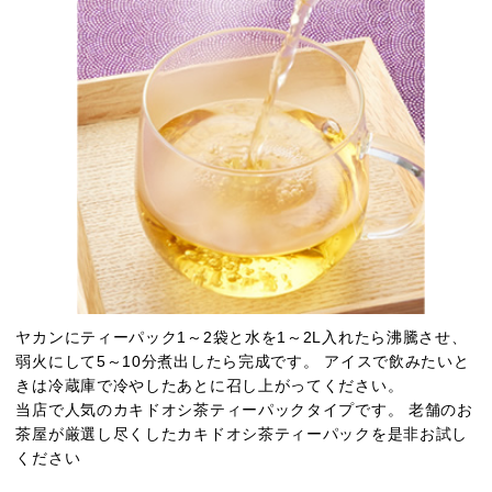
ヤカンにティーパック1～2袋と水を1～2L入れたら沸騰させ、
弱火にして5～10分煮出したら完成です。 アイスで飲みたいと
きは冷蔵庫で冷やしたあとに召し上がってください。
当店で人気のカキドオシ茶ティーパックタイプです。 老舗のお
茶屋が厳選し尽くしたカキドオシ茶ティーパックを是非お試し
ください