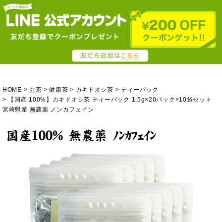
HOME
お茶
健康茶
カキドオシ茶
ティーパック
【国産 100%】カキドオシ茶 ティーパック 1.5g×20パック×10袋セット
宮崎県産 無農薬 ノンカフェイン