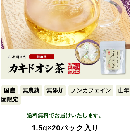
国産
無農薬
無添加
ノンカフェイン
山年
園限定
送料無料でお届けいたします。
1.5g×20パック入り