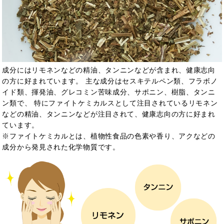
成分にはリモネンなどの精油、タンニンなどが含まれ、健康志向
の方に好まれています。 主な成分はセスキテルペン類、フラボノ
イド類、揮発油、グレコミン苦味成分、サポニン、樹脂、タンニ
ン類で、 特にファイトケミカルスとして注目されているリモネン
などの精油、
タンニンなどが注目されて、健康志向の方に好まれ
ています。
※ファイトケミカルとは、植物性食品の色素や香り、アクなどの
成分から発見された化学物質です。