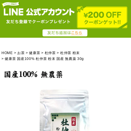
HOME
お茶
健康茶
杜仲茶
杜仲茶 粉末
健康茶 国産100% 杜仲茶 粉末 国産 無農薬 30g