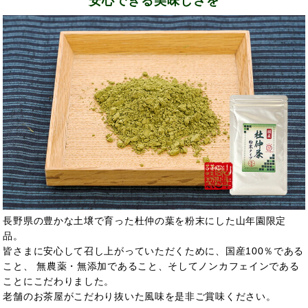
安心できる美味しさを
長野県の豊かな土壌で育った杜仲の葉を粉末にした山年園限定
品。
皆さまに安心して召し上がっていただくために、国産100％である
こと、 無農薬・無添加であること、そしてノンカフェインである
ことにこだわりました。
老舗のお茶屋がこだわり抜いた風味を是非ご賞味ください。