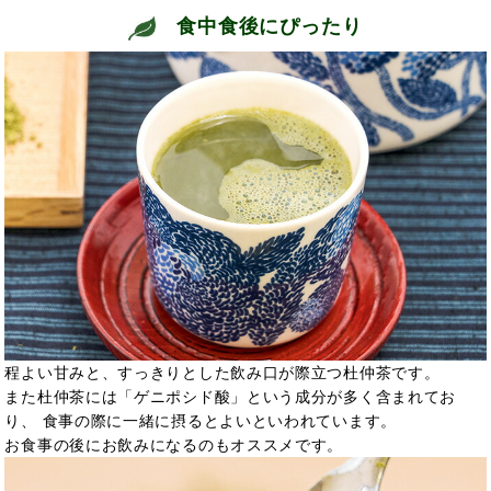
食中食後にぴったり
程よい甘みと、すっきりとした飲み口が際立つ杜仲茶です。
また杜仲茶には「ゲニポシド酸」という成分が多く含まれてお
り、 食事の際に一緒に摂るとよいといわれています。
お食事の後にお飲みになるのもオススメです。