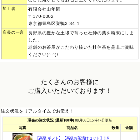
加工者
有限会社山年園
〒170-0002
東京都豊島区巣鴨3-34-1
店長の一言
長野県の豊かな土壌で育った杜仲の葉を粉末にしま
した。
老舗のお茶屋がこだわり抜いた杜仲茶を是非ご賞味
ください(^-^)/
たくさんのお客様に
ご購入いただいております！
注文状況をリアルタイムでお伝え！