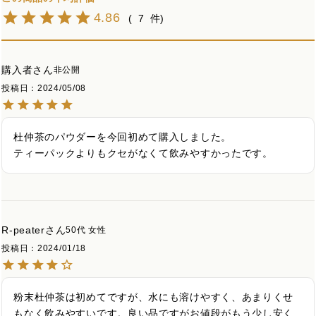
4.86
7
購入者
非公開
投稿日
2024/05/08
杜仲茶のパウダーを今回初めて購入しました。

ティーパックよりもクセがなくて飲みやすかったです。
R-peater
50代
女性
投稿日
2024/01/18
粉末杜仲茶は初めてですが、水にも溶けやすく、あまりくせ
もなく飲みやすいです。良い品ですがお値段がもう少し安く