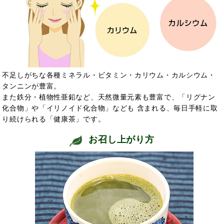
不足しがちな各種ミネラル・ビタミン・カリウム・カルシウム・
タンニンが豊富。
また鉄分・植物性亜鉛など、天然微量元素も豊富で、「リグナン
化合物」や「イリノイド化合物」なども 含まれる、毎日手軽に取
り続けられる「健康茶」です。
お召し上がり方