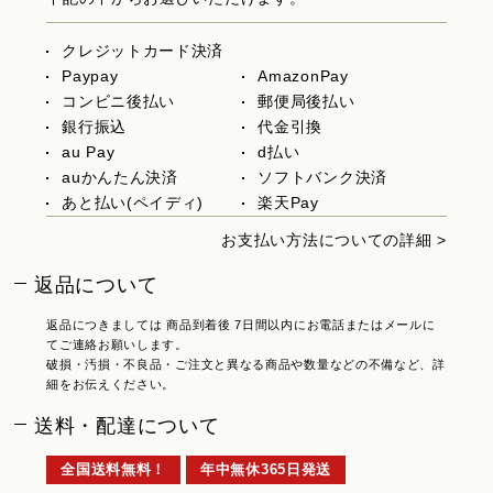
クレジットカード決済
Paypay
AmazonPay
コンビニ後払い
郵便局後払い
銀行振込
代金引換
au Pay
d払い
auかんたん決済
ソフトバンク決済
あと払い(ペイディ)
楽天Pay
お支払い方法についての詳細 >
返品について
返品につきましては 商品到着後 7日間以内にお電話またはメールに
てご連絡お願いします。
破損・汚損・不良品・ご注文と異なる商品や数量などの不備など、詳
細をお伝えください。
送料・配達について
全国送料無料！
年中無休365日発送