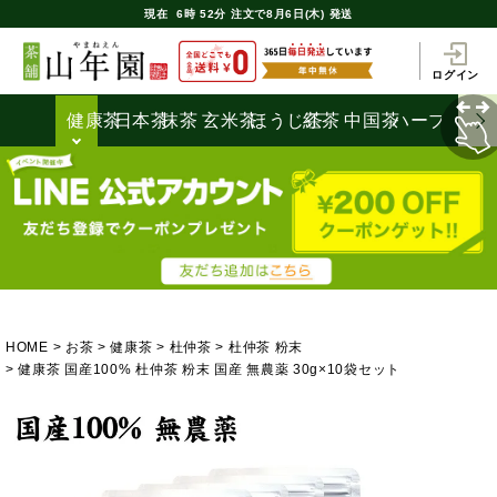
現在
6時
52分
注文で
8月6日(木) 発送
ログイン
健康茶
日本茶
抹茶
玄米茶
ほうじ茶
紅茶
中国茶
ハーブティ
HOME
お茶
健康茶
杜仲茶
杜仲茶 粉末
健康茶 国産100% 杜仲茶 粉末 国産 無農薬 30g×10袋セット