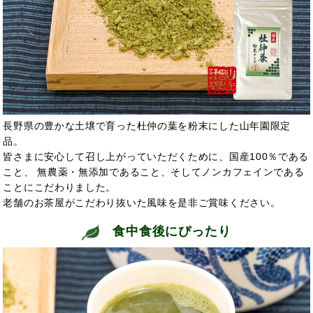
長野県の豊かな土壌で育った杜仲の葉を粉末にした山年園限定
品。
皆さまに安心して召し上がっていただくために、国産100％である
こと、 無農薬・無添加であること、そしてノンカフェインである
ことにこだわりました。
老舗のお茶屋がこだわり抜いた風味を是非ご賞味ください。
食中食後にぴったり