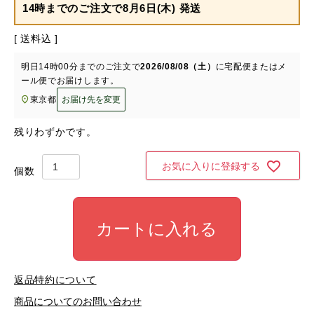
14時までのご注文で
8月6日(木) 発送
送料込
明日
14時00分
までのご注文で
2026/08/08（土）
に
宅配便またはメ
ール便
でお届けします。
東京都
お届け先を変更
残りわずかです。
お気に入りに登録する
カートに入れる
返品特約について
商品についてのお問い合わせ