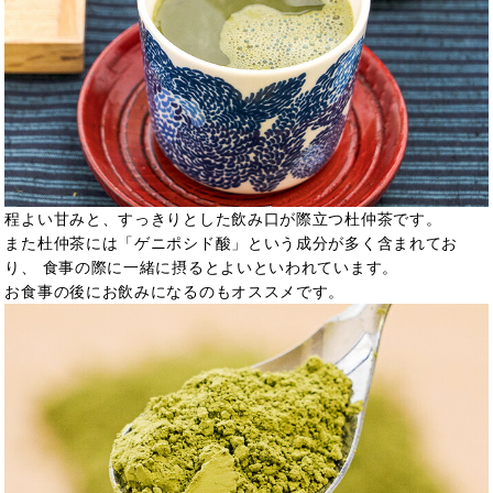
程よい甘みと、すっきりとした飲み口が際立つ杜仲茶です。
また杜仲茶には「ゲニポシド酸」という成分が多く含まれてお
り、 食事の際に一緒に摂るとよいといわれています。
お食事の後にお飲みになるのもオススメです。