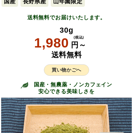
国産
長野県産
山年園限定
送料無料でお届けいたします。
30g
1,980
(税込)
円～
送料無料
買い物かごへ
国産・無農薬・ノンカフェイン
安心できる美味しさを