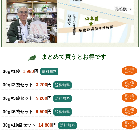
まとめて買うとお得です。
買い物
30g×1袋
1,980
円
送料無料
かごへ
買い物
30g×2袋セット
3,700
円
送料無料
かごへ
買い物
30g×3袋セット
5,200
円
送料無料
かごへ
買い物
30g×6袋セット
9,500
円
送料無料
かごへ
買い物
30g×10袋セット
14,800
円
送料無料
かごへ