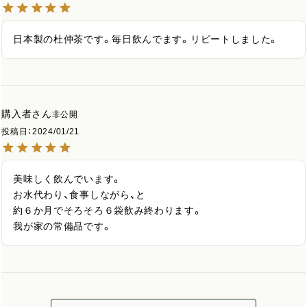
日本製の杜仲茶です。毎日飲んでます。リピートしました。
購入者
非公開
投稿日
2024/01/21
美味しく飲んでいます。

お水代わり、食事しながら、と

約６か月でそろそろ６袋飲み終わります。

我が家の常備品です。