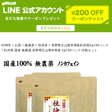
HOME
お茶
健康茶
杜仲茶
長野県又は熊本県産杜仲茶2g×30パック
杜仲茶 国産 無農薬 長野県又は熊本県産 2g×30パック×6袋セット