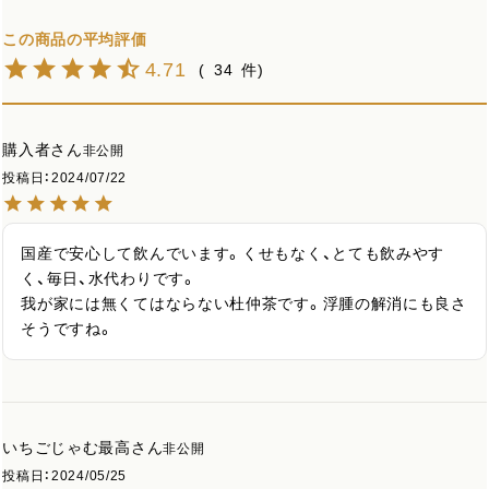
4.71
34
購入者
非公開
投稿日
2024/07/22
国産で安心して飲んでいます。くせもなく、とても飲みやす
く、毎日、水代わりです。

我が家には無くてはならない杜仲茶です。浮腫の解消にも良さ
そうですね。
いちごじゃむ最高
非公開
投稿日
2024/05/25