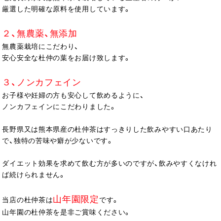
厳選した明確な原料を使用しています。
２、無農薬、無添加
無農薬栽培にこだわり、
安心安全な杜仲の葉をお届け致します。
３、ノンカフェイン
お子様や妊婦の方も安心して飲めるように、
ノンカフェインにこだわりました。
長野県又は熊本県産の杜仲茶はすっきりした飲みやすい口あたり
で、独特の苦味や癖が少ないです。
ダイエット効果を求めて飲む方が多いのですが、飲みやすくなけれ
ば続けられません。
山年園限定
当店の杜仲茶は
です。
山年園の杜仲茶を是非ご賞味ください。