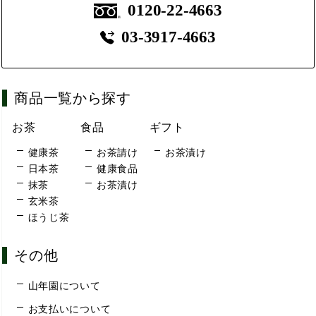
0120-22-4663
03-3917-4663
商品一覧から探す
お茶
食品
ギフト
健康茶
お茶請け
お茶漬け
日本茶
健康食品
抹茶
お茶漬け
玄米茶
ほうじ茶
その他
山年園について
お支払いについて