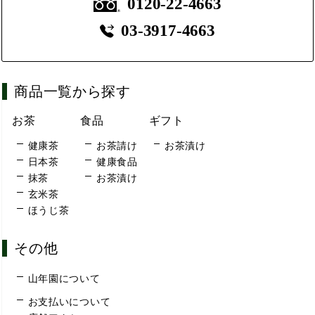
0120-22-4663
03-3917-4663
商品一覧から探す
お茶
食品
ギフト
健康茶
お茶請け
お茶漬け
日本茶
健康食品
抹茶
お茶漬け
玄米茶
ほうじ茶
その他
山年園について
お支払いについて