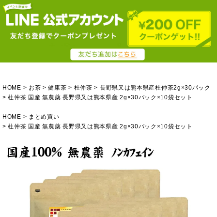
HOME
お茶
健康茶
杜仲茶
長野県又は熊本県産杜仲茶2g×30パック
杜仲茶 国産 無農薬 長野県又は熊本県産 2g×30パック×10袋セット
HOME
まとめ買い
杜仲茶 国産 無農薬 長野県又は熊本県産 2g×30パック×10袋セット