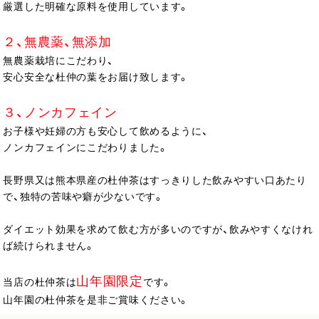
厳選した明確な原料を使用しています。
２、無農薬、無添加
無農薬栽培にこだわり、
安心安全な杜仲の葉をお届け致します。
３、ノンカフェイン
お子様や妊婦の方も安心して飲めるように、
ノンカフェインにこだわりました。
長野県又は熊本県産の杜仲茶はすっきりした飲みやすい口あたり
で、独特の苦味や癖が少ないです。
ダイエット効果を求めて飲む方が多いのですが、飲みやすくなけれ
ば続けられません。
山年園限定
当店の杜仲茶は
です。
山年園の杜仲茶を是非ご賞味ください。