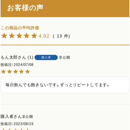
お客様の声
4.92
13
もん太郎
1
非公開
購入者
投稿日
2024/07/08
毎日飲んでも飽きないです。ずっとリピートしてます。
購入者
非公開
投稿日
2023/08/23