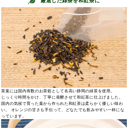
厳選した緑茶を和紅茶に
茶葉には国内有数のお茶処として名高い静岡の緑茶を使用。
じっくり時間をかけ、丁寧に発酵させて和紅茶に仕上げました。
国内の気候で育った葉から作られた和紅茶は柔らかく優しい味わ
い。 オレンジの甘さも手伝って、どなたでも飲みやすい一杯にな
っています。