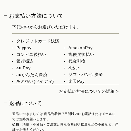
お支払い方法について
下記の中からお選びいただけます。
クレジットカード決済
Paypay
AmazonPay
コンビニ後払い
郵便局後払い
銀行振込
代金引換
au Pay
d払い
auかんたん決済
ソフトバンク決済
あと払い(ペイディ)
楽天Pay
お支払い方法についての詳細 >
返品について
返品につきましては 商品到着後 7日間以内にお電話またはメールに
てご連絡お願いします。
破損・汚損・不良品・ご注文と異なる商品や数量などの不備など、詳
細をお伝えください。