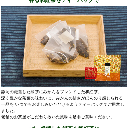
香る和紅茶をティーバッグで
静岡の厳選した緑茶にみかんをブレンドした和紅茶。
深く豊かな茶葉の味わいに、みかんの甘さがほんのり感じられる
一品を いつでもお楽しみいただけるようティーバッグでご用意し
ました。
老舗のお茶屋がこだわり抜いた風味を是非ご賞味ください。