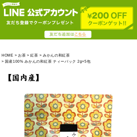
HOME
お茶
紅茶
みかんの和紅茶
国産100% みかんの和紅茶 ティーパック 2g×5包