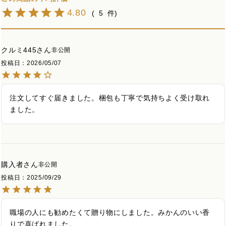
4.80
5
クルミ445
非公開
投稿日
2026/05/07
注文してすぐ届きました。梱包も丁寧で気持ちよく受け取れ
ました。
購入者
非公開
投稿日
2025/09/29
職場の人にも勧めたくて贈り物にしました。みかんのいい香
りで喜ばれました。