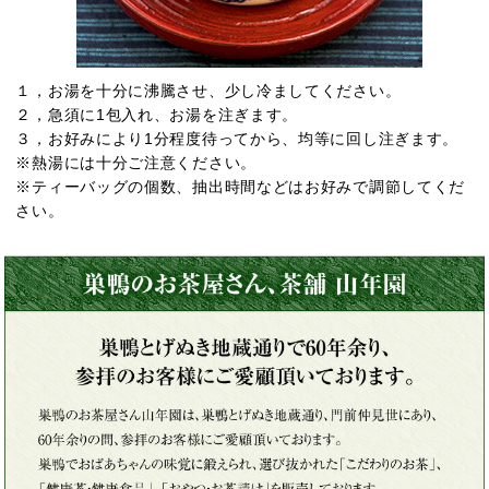
１，お湯を十分に沸騰させ、少し冷ましてください。
２，急須に1包入れ、お湯を注ぎます。
３，お好みにより1分程度待ってから、均等に回し注ぎます。
※熱湯には十分ご注意ください。
※ティーバッグの個数、抽出時間などはお好みで調節してくだ
さい。