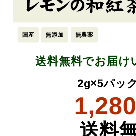
国産
無添加
無農薬
送料無料でお届け
2g×5パッ
1,28
送料