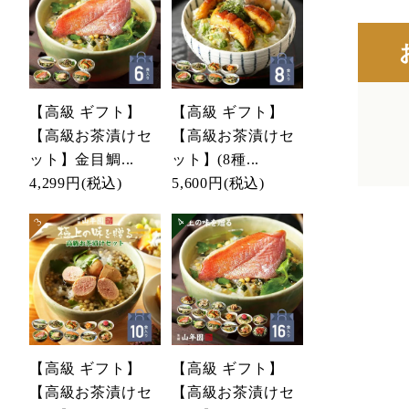
【高級 ギフト】
【高級 ギフト】
【高級お茶漬けセ
【高級お茶漬けセ
ット】金目鯛...
ット】(8種...
4,299円
(税込)
5,600円
(税込)
【高級 ギフト】
【高級 ギフト】
【高級お茶漬けセ
【高級お茶漬けセ