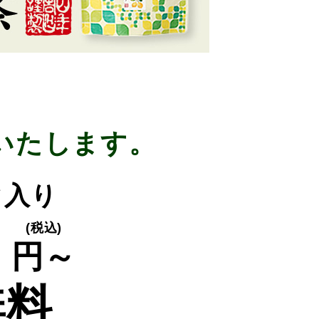
いたします。
ク入り
0
(税込)
円～
無料