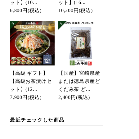
ット】(10...
ット】(16...
6,800円
(税込)
10,200円
(税込)
【高級 ギフト】
【国産】宮崎県産
【高級お茶漬けセ
または徳島県産ど
ット】(12...
くだみ茶 ど...
7,900円
(税込)
2,400円
(税込)
最近チェックした商品