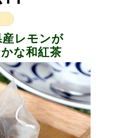
県産レモンが
やかな和紅茶