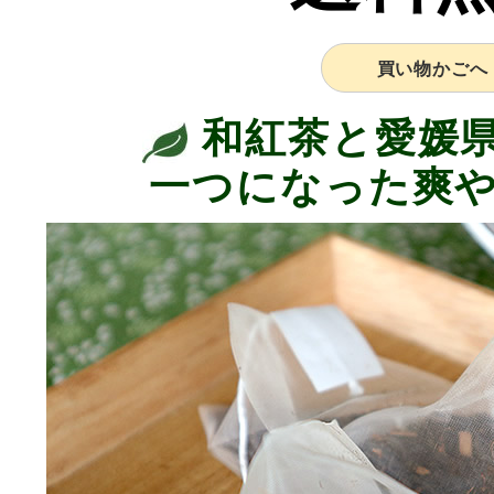
買い物かごへ
和紅茶と愛媛
一つになった爽