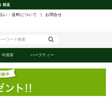
) 発送
払い・送料について
お問合せ
中国茶
ハーブティー