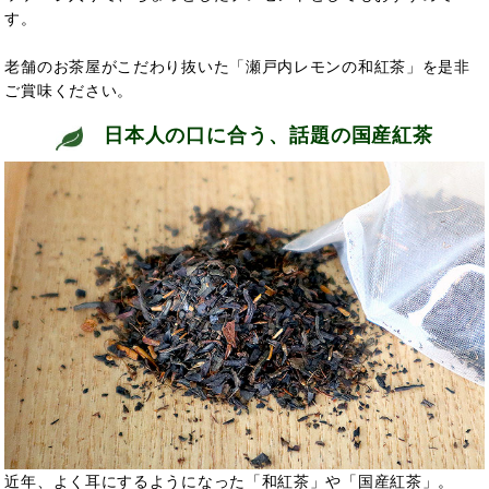
す。
老舗のお茶屋がこだわり抜いた「瀬戸内レモンの和紅茶」を是非
ご賞味ください。
日本人の口に合う、話題の国産紅茶
近年、よく耳にするようになった「和紅茶」や「国産紅茶」。