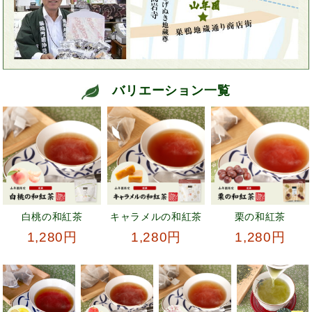
バリエーション一覧
白桃の和紅茶
キャラメルの和紅茶
栗の和紅茶
1,280円
1,280円
1,280円