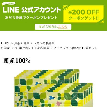
HOME
お茶
紅茶
レモンの和紅茶
国産100% 瀬戸内レモンの和紅茶 ティーパック 2g×5包×10袋セット