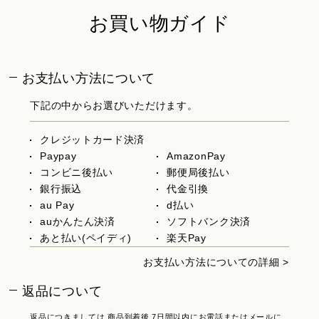
お買い物ガイド
お支払い方法について
下記の中からお選びいただけます。
クレジットカード決済
Paypay
AmazonPay
コンビニ後払い
郵便局後払い
銀行振込
代金引換
au Pay
d払い
auかんたん決済
ソフトバンク決済
あと払い(ペイディ)
楽天Pay
お支払い方法についての詳細 >
返品について
返品につきましては 商品到着後 7日間以内にお電話またはメールに