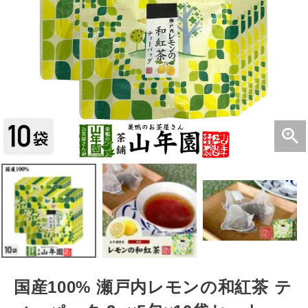
国産100% 瀬戸内レモンの和紅茶 テ