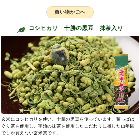
買い物かごへ
コシヒカリ 十勝の黒豆 抹茶入り
玄米にコシヒカリを使い、十勝の黒豆を使っています。葉っぱは
ぐり茶を使用し、宇治の抹茶を使用したこだわりに徹した山年園
でしか買えない玄米茶です。