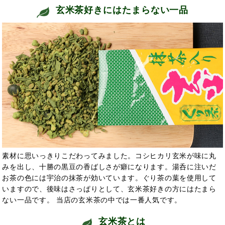
玄米茶好きにはたまらない一品
素材に思いっきりこだわってみました。コシヒカリ玄米が味に丸
みを出し、十勝の黒豆の香ばしさが癖になります。湯呑に注いだ
お茶の色には宇治の抹茶が効いています。ぐり茶の葉を使用して
いますので、後味はさっぱりとして、玄米茶好きの方にはたまら
ない一品です。 当店の玄米茶の中では一番人気です。
玄米茶とは