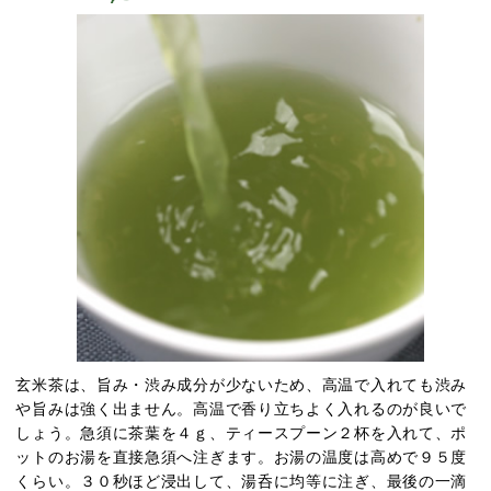
玄米茶は、旨み・渋み成分が少ないため、高温で入れても渋み
や旨みは強く出ません。高温で香り立ちよく入れるのが良いで
しょう。急須に茶葉を４ｇ、ティースプーン２杯を入れて、ポ
ットのお湯を直接急須へ注ぎます。お湯の温度は高めで９５度
くらい。３０秒ほど浸出して、湯呑に均等に注ぎ、最後の一滴