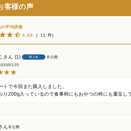
お客様の声
4.64
11
こ
1
非公開
購入者
2025/01/23
ートで今回また購入しました。

ぷり200g入っているので食事時にもおやつの時にも重宝し
非公開