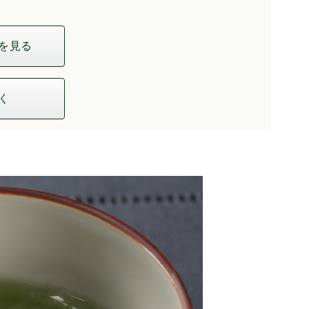
を見る
く