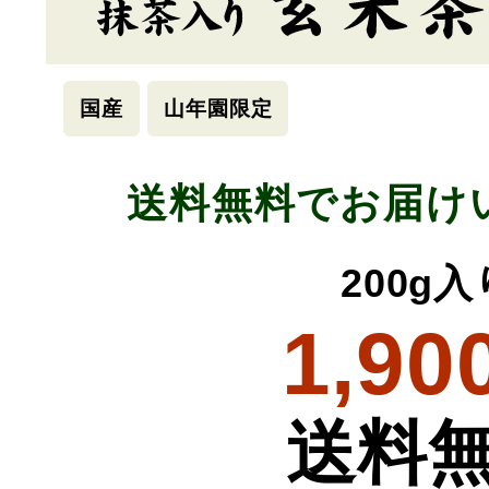
国産
山年園限定
送料無料でお届け
200g入
1,90
送料