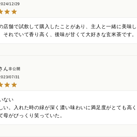
2024/12/29
の店舗で試飲して購入したことがあり、主人と一緒に美味
、それでいて香り高く、後味が甘くて大好きな玄米茶です
非公開
2023/07/31
いない

しい。入れた時の緑が深く濃い味わいに満足度がとても高
て母がびっくり笑っていた。