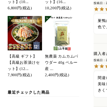
ット】(10...
ット】(16...
投稿日
6,800円
(税込)
10,200円
(税込)
巣鴨
色で
購入者
【高級 ギフト】
無農薬 カムカムパ
投稿日
【高級お茶漬けセ
ウダー 40g ペルー
ット】(12...
産 ...
7,900円
(税込)
2,400円
(税込)
間違
美味
きく
最近チェックした商品