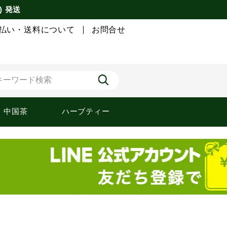
) 発送
払い・送料について
お問合せ
中国茶
ハーブティー