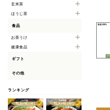
玄米茶
ほうじ茶
食品
お茶うけ
健康食品
ギフト
その他
ランキング