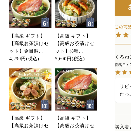
【高級 ギフト】
【高級 ギフト】
【高級お茶漬けセ
【高級お茶漬けセ
ット】金目鯛...
ット】(8種...
くろね
4,299円
(税込)
5,600円
(税込)
投稿日
リピ
たっ
【高級 ギフト】
【高級 ギフト】
【高級お茶漬けセ
【高級お茶漬けセ
購入者