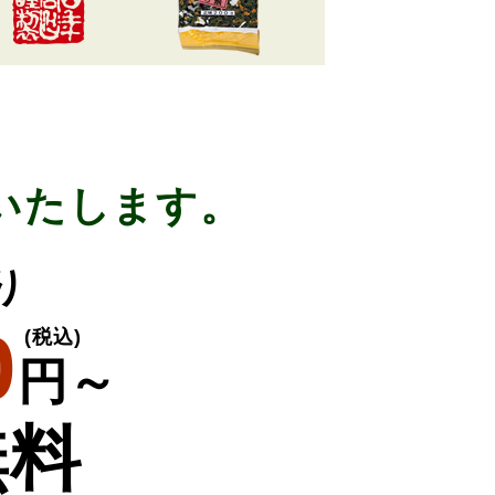
いたします。
り
0
(税込)
円～
無料