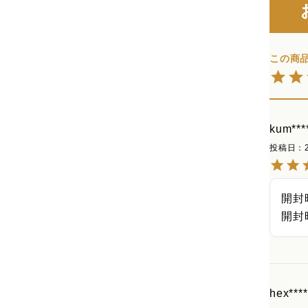
kum****
投稿日
開封
開封
hex****