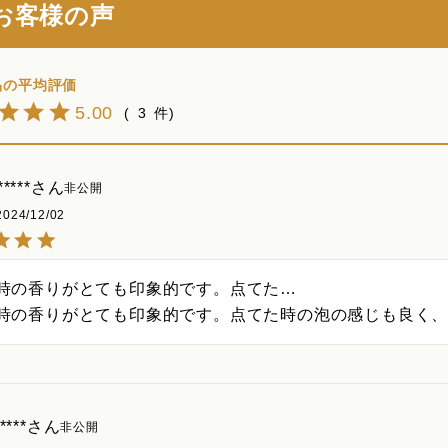
お客様の声
5.00
3
****
非公開
2024/12/02
時の香りがとても印象的です。点てた…

時の香りがとても印象的です。点てた時の泡の感じも良く
****
非公開