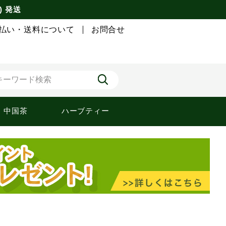
) 発送
払い・送料について
お問合せ
中国茶
ハーブティー