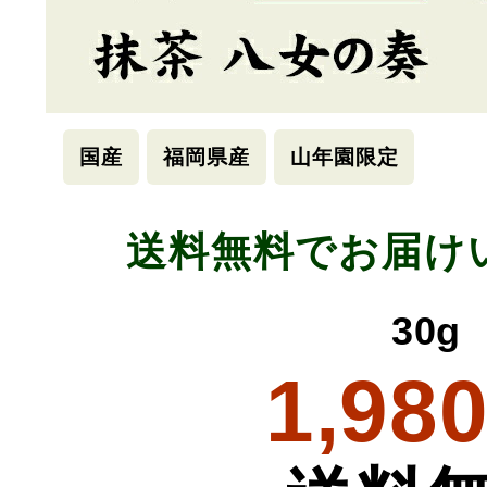
国産
福岡県産
山年園限定
送料無料でお届け
30g
1,98