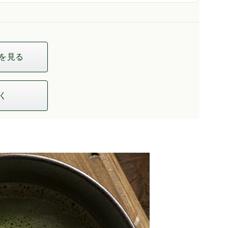
を見る
く