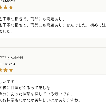
2024/05/07
も丁寧な梱包で、商品にも問題ありま…

も丁寧な梱包で、商品にも問題ありませんでした。初めて
ました。
****
非公開
2021/12/04
しいです

の後に甘味がくるって感じな

自分にあった抹茶を探している最中です。

のお抹茶もなかなか美味しいのがありますね。