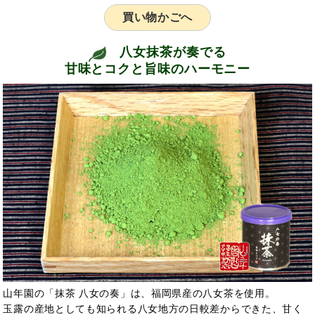
買い物かごへ
八女抹茶が奏でる
甘味とコクと旨味のハーモニー
山年園の「抹茶 八女の奏」は、福岡県産の八女茶を使用。
玉露の産地としても知られる八女地方の日較差からできた、甘く