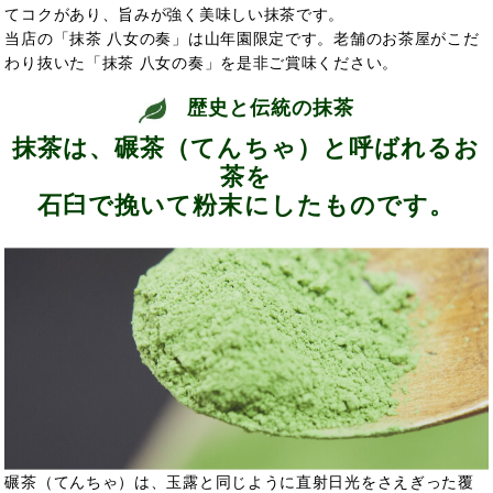
てコクがあり、旨みが強く美味しい抹茶です。
当店の「抹茶 八女の奏」は山年園限定です。老舗のお茶屋がこだ
わり抜いた「抹茶 八女の奏」を是非ご賞味ください。
歴史と伝統の抹茶
抹茶は、碾茶（てんちゃ）と呼ばれるお
茶を
石臼で挽いて粉末にしたものです。
碾茶（てんちゃ）は、玉露と同じように直射日光をさえぎった覆