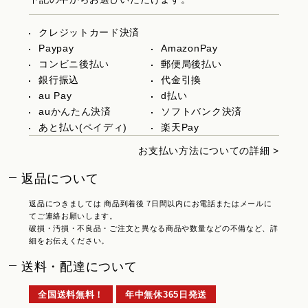
クレジットカード決済
Paypay
AmazonPay
コンビニ後払い
郵便局後払い
銀行振込
代金引換
au Pay
d払い
auかんたん決済
ソフトバンク決済
あと払い(ペイディ)
楽天Pay
お支払い方法についての詳細 >
返品について
返品につきましては 商品到着後 7日間以内にお電話またはメールに
てご連絡お願いします。
破損・汚損・不良品・ご注文と異なる商品や数量などの不備など、詳
細をお伝えください。
送料・配達について
全国送料無料！
年中無休365日発送