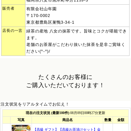
福岡県八女市黒木町本分1159-5
販売者
有限会社山年園
〒170-0002
東京都豊島区巣鴨3-34-1
店長の一言
緑茶の産地 八女の抹茶です。旨味とコクが堪能でき
ます。
老舗のお茶屋がこだわり抜いた抹茶を是非ご賞味く
ださい(^-^)/
たくさんのお客様に
ご購入いただいております！
注文状況をリアルタイムでお伝え！