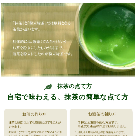
抹茶の点て方
自宅で味わえる、抹茶の簡単な点て方