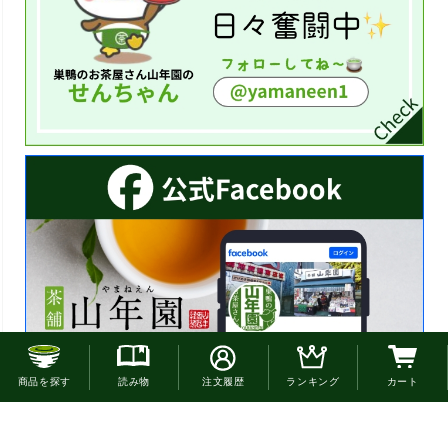
お電話でのご注文はこちら
商品を探す
読み物
注文履歴
ランキング
カート
0120-22-4663
通話無料(受付:9時30分〜18時)