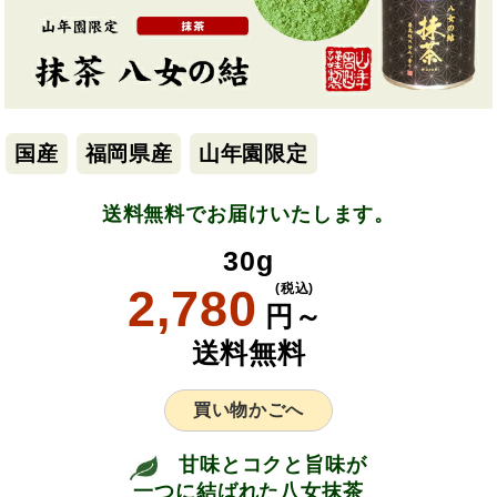
国産
福岡県産
山年園限定
送料無料でお届けいたします。
30g
2,780
(税込)
円～
送料無料
買い物かごへ
甘味とコクと旨味が
一つに結ばれた八女抹茶