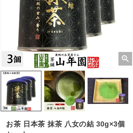
お茶 日本茶 抹茶 八女の結 30g×3個