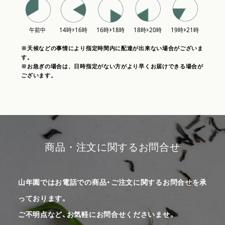
※天候などの事情により指定時間内に配達が出来ない場合がございま
す。
※お急ぎの場合は、日時指定がない方がより早くお届けできる場合が
ございます。
商品・注文に関するお問合せ
山年園ではお電話での商品・ご注文に関するお問合せを承
っております。
ご不明点など、お気軽にお問合せくださいませ。