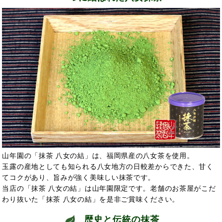
山年園の「抹茶 八女の結」は、福岡県産の八女茶を使用。
玉露の産地としても知られる八女地方の日較差からできた、甘く
てコクがあり、旨みが強く美味しい抹茶です。
当店の「抹茶 八女の結」は山年園限定です。老舗のお茶屋がこだ
わり抜いた「抹茶 八女の結」を是非ご賞味ください。
歴史と伝統の抹茶