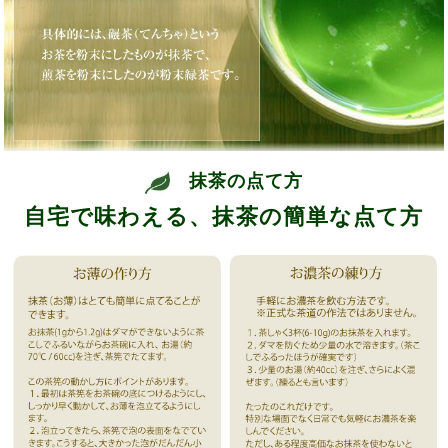
抹茶の点て方
自宅で味わえる、抹茶の簡単な点て方