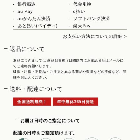
銀行振込
代金引換
au Pay
d払い
auかんたん決済
ソフトバンク決済
あと払い(ペイディ)
楽天Pay
お支払い方法についての詳細 >
返品について
返品につきましては 商品到着後 7日間以内にお電話またはメールに
てご連絡お願いします。
破損・汚損・不良品・ご注文と異なる商品や数量などの不備など、詳
細をお伝えください。
送料・配達について
全国送料無料！
年中無休365日発送
お届け日時のご指定について
配達の日時をご指定頂けます。