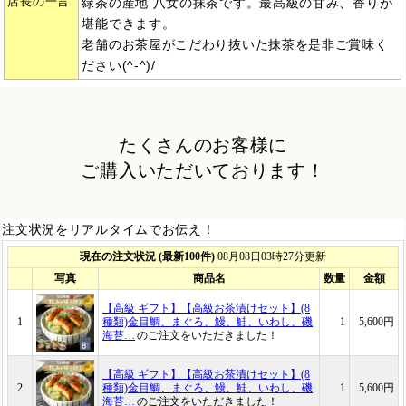
店長の一言
緑茶の産地 八女の抹茶です。最高級の甘み、香りが
堪能できます。
老舗のお茶屋がこだわり抜いた抹茶を是非ご賞味く
ださい(^-^)/
たくさんのお客様に
ご購入いただいております！
注文状況をリアルタイムでお伝え！