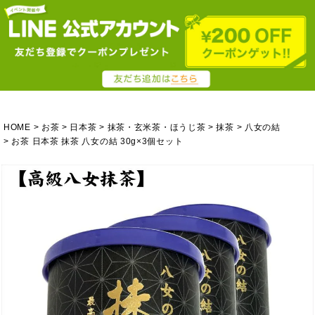
HOME
お茶
日本茶
抹茶・玄米茶・ほうじ茶
抹茶
八女の結
お茶 日本茶 抹茶 八女の結 30g×3個セット