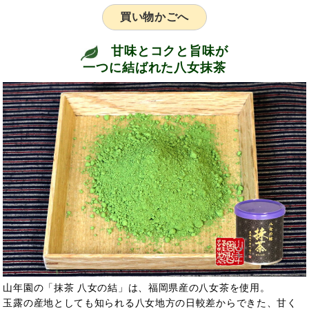
買い物かごへ
甘味とコクと旨味が
一つに結ばれた八女抹茶
山年園の「抹茶 八女の結」は、福岡県産の八女茶を使用。
玉露の産地としても知られる八女地方の日較差からできた、甘く