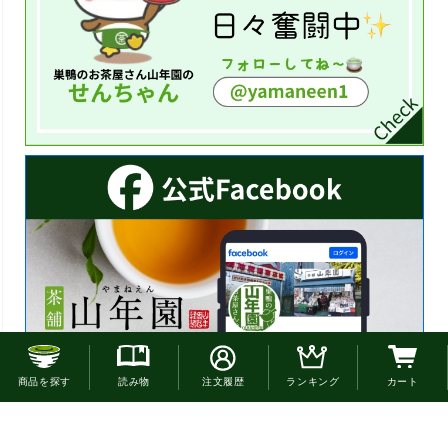
お電話でのご注文はこちら
商品を探す
読み物
注文履歴
ランキング
カート
0120-22-4663
通話無料(受付:9時30分〜18時)