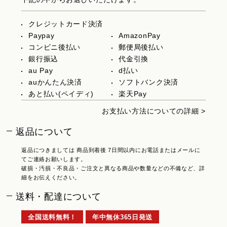
クレジットカード決済
Paypay
AmazonPay
コンビニ後払い
郵便局後払い
銀行振込
代金引換
au Pay
d払い
auかんたん決済
ソフトバンク決済
あと払い(ペイディ)
楽天Pay
お支払い方法についての詳細 >
返品について
返品につきましては 商品到着後 7日間以内にお電話またはメールに
てご連絡お願いします。
破損・汚損・不良品・ご注文と異なる商品や数量などの不備など、詳
細をお伝えください。
送料・配達について
全国送料無料！
年中無休365日発送