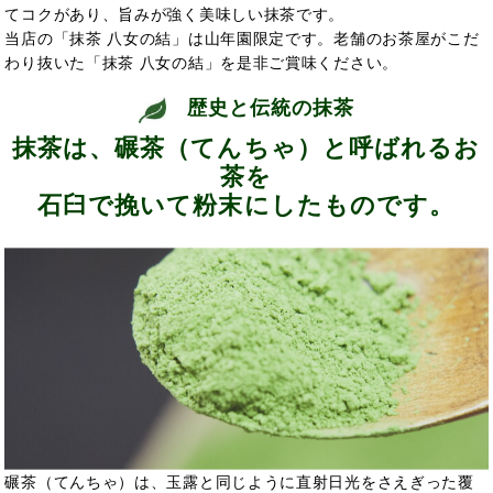
てコクがあり、旨みが強く美味しい抹茶です。
当店の「抹茶 八女の結」は山年園限定です。老舗のお茶屋がこだ
わり抜いた「抹茶 八女の結」を是非ご賞味ください。
歴史と伝統の抹茶
抹茶は、碾茶（てんちゃ）と呼ばれるお
茶を
石臼で挽いて粉末にしたものです。
碾茶（てんちゃ）は、玉露と同じように直射日光をさえぎった覆