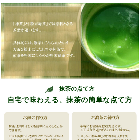
抹茶の点て方
自宅で味わえる、抹茶の簡単な点て方