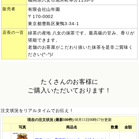
福岡県八女市黒木町本分1159-5
販売者
有限会社山年園
〒170-0002
東京都豊島区巣鴨3-34-1
店長の一言
緑茶の産地 八女の抹茶です。最高級の甘み、香りが
堪能できます。
老舗のお茶屋がこだわり抜いた抹茶を是非ご賞味く
ださい(^-^)/
たくさんのお客様に
ご購入いただいております！
注文状況をリアルタイムでお伝え！