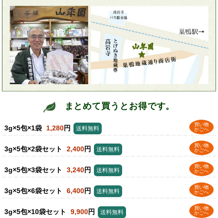
まとめて買うとお得です。
買い物
3g×5包×1袋
1,280
円
送料無料
かごへ
買い物
3g×5包×2袋セット
2,400
円
送料無料
かごへ
買い物
3g×5包×3袋セット
3,240
円
送料無料
かごへ
買い物
3g×5包×6袋セット
6,400
円
送料無料
かごへ
買い物
3g×5包×10袋セット
9,900
円
送料無料
かごへ