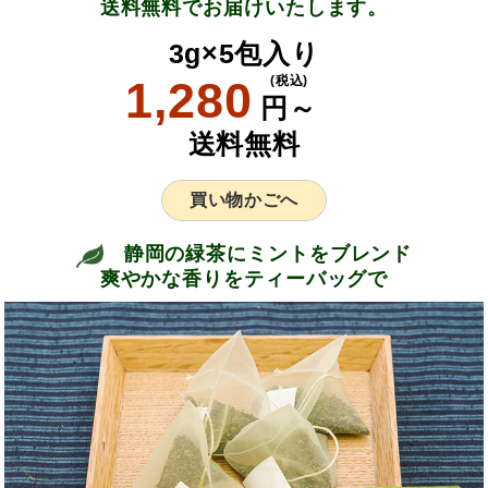
送料無料でお届けいたします。
3g×5包入り
1,280
(税込)
円～
送料無料
買い物かごへ
静岡の緑茶にミントをブレンド
爽やかな香りをティーバッグで