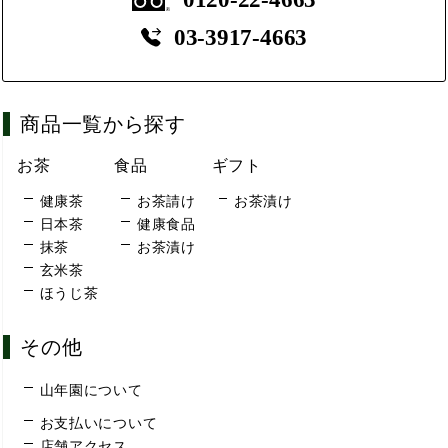
03-3917-4663
商品一覧から探す
お茶
食品
ギフト
健康茶
お茶請け
お茶漬け
日本茶
健康食品
抹茶
お茶漬け
玄米茶
ほうじ茶
その他
山年園について
お支払いについて
店舗アクセス