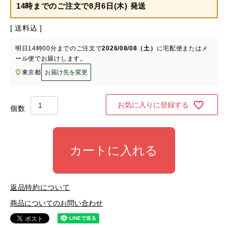
14時までのご注文で
8月6日(木) 発送
送料込
明日
14時00分
までのご注文で
2026/08/08（土）
に
宅配便またはメ
ール便
でお届けします。
東京都
お届け先を変更
お気に入りに登録する
カートに入れる
返品特約について
商品についてのお問い合わせ