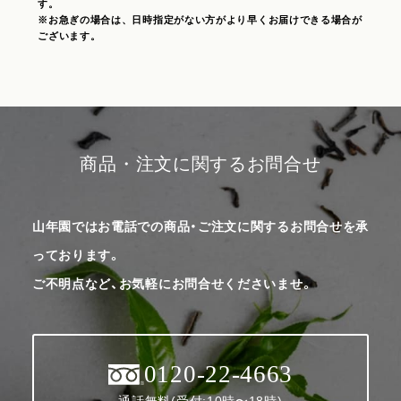
す。
※お急ぎの場合は、日時指定がない方がより早くお届けできる場合が
ございます。
商品・注文に関するお問合せ
山年園ではお電話での商品・ご注文に関するお問合せを承
っております。
ご不明点など、お気軽にお問合せくださいませ。
0120-22-4663
通話無料(受付:10時〜18時)