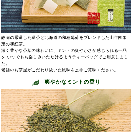
静岡の厳選した緑茶と北海道の和種薄荷をブレンドした山年園限
定の和紅茶。
深く豊かな茶葉の味わいに、ミントの爽やかさが感じられる一品
を いつでもお楽しみいただけるようティーバッグでご用意しまし
た。
老舗のお茶屋がこだわり抜いた風味を是非ご賞味ください。
爽やかなミントの香り