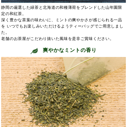
静岡の厳選した緑茶と北海道の和種薄荷をブレンドした山年園限
定の和紅茶。
深く豊かな茶葉の味わいに、ミントの爽やかさが感じられる一品
を いつでもお楽しみいただけるようティーバッグでご用意しまし
た。
老舗のお茶屋がこだわり抜いた風味を是非ご賞味ください。
爽やかなミントの香り