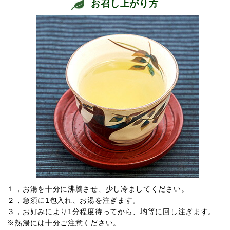
お召し上がり方
１，お湯を十分に沸騰させ、少し冷ましてください。
２，急須に1包入れ、お湯を注ぎます。
３，お好みにより1分程度待ってから、均等に回し注ぎます。
※熱湯には十分ご注意ください。