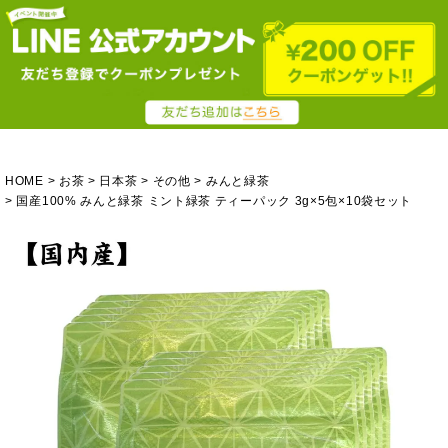
HOME
お茶
日本茶
その他
みんと緑茶
国産100% みんと緑茶 ミント緑茶 ティーパック 3g×5包×10袋セット