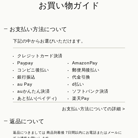
お買い物ガイド
お支払い方法について
下記の中からお選びいただけます。
クレジットカード決済
Paypay
AmazonPay
コンビニ後払い
郵便局後払い
銀行振込
代金引換
au Pay
d払い
auかんたん決済
ソフトバンク決済
あと払い(ペイディ)
楽天Pay
お支払い方法についての詳細 >
返品について
返品につきましては 商品到着後 7日間以内にお電話またはメールに