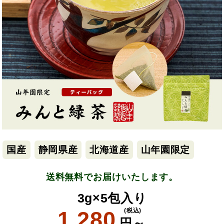
国産
静岡県産
北海道産
山年園限定
送料無料でお届けいたします。
3g×5包入り
1,280
(税込)
円～