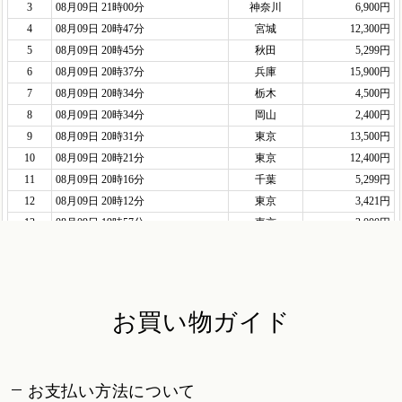
お買い物ガイド
お支払い方法について