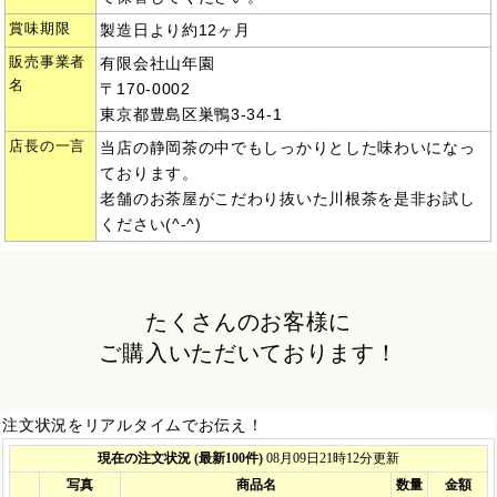
賞味期限
製造日より約12ヶ月
販売事業者
有限会社山年園
名
〒170-0002
東京都豊島区巣鴨3-34-1
店長の一言
当店の静岡茶の中でもしっかりとした味わいになっ
ております。
老舗のお茶屋がこだわり抜いた川根茶を是非お試し
ください(^-^)
たくさんのお客様に
ご購入いただいております！
注文状況をリアルタイムでお伝え！