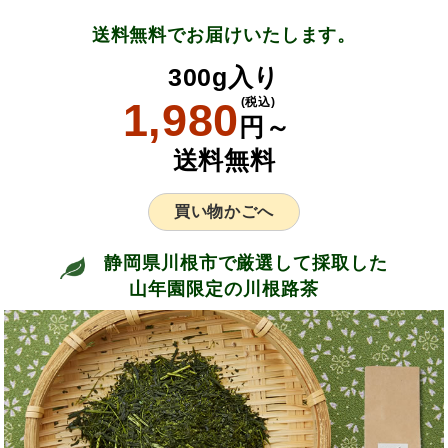
送料無料でお届けいたします。
300g入り
1,980
(税込)
円～
送料無料
買い物かごへ
静岡県川根市で厳選して採取した
山年園限定の川根路茶