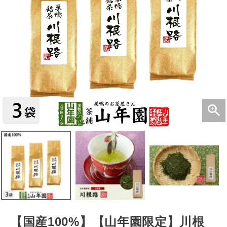
【国産100%】【山年園限定】川根