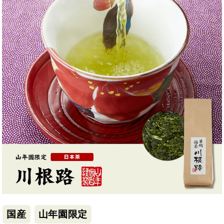
国産
山年園限定