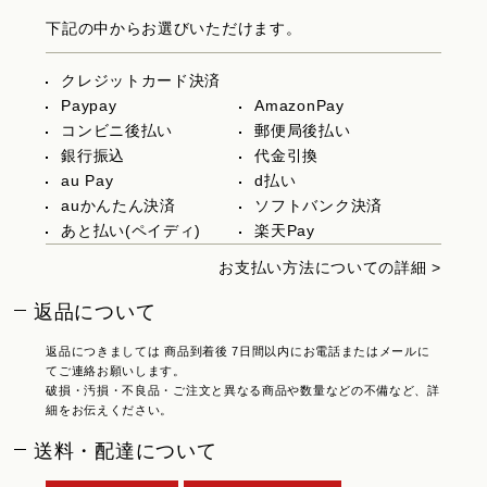
下記の中からお選びいただけます。
クレジットカード決済
Paypay
AmazonPay
コンビニ後払い
郵便局後払い
銀行振込
代金引換
au Pay
d払い
auかんたん決済
ソフトバンク決済
あと払い(ペイディ)
楽天Pay
お支払い方法についての詳細 >
返品について
返品につきましては 商品到着後 7日間以内にお電話またはメールに
てご連絡お願いします。
破損・汚損・不良品・ご注文と異なる商品や数量などの不備など、詳
細をお伝えください。
送料・配達について