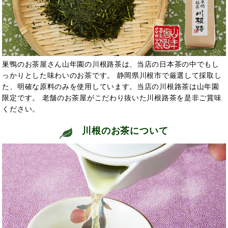
巣鴨のお茶屋さん山年園の川根路茶は、当店の日本茶の中でもし
っかりとした味わいのお茶です。 静岡県川根市で厳選して採取し
た、明確な原料のみを使用しています。当店の川根路茶は山年園
限定です。 老舗のお茶屋がこだわり抜いた川根路茶を是非ご賞味
ください。
川根のお茶について