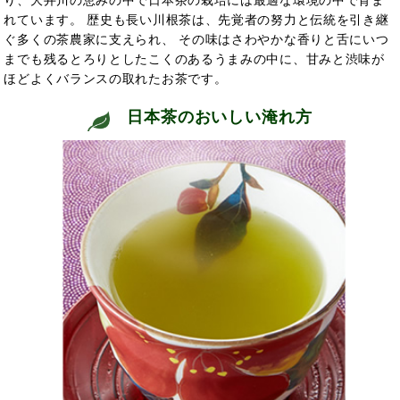
り、大井川の恵みの中で日本茶の栽培には最適な環境の中で育ま
れています。 歴史も長い川根茶は、先覚者の努力と伝統を引き継
ぐ多くの茶農家に支えられ、 その味はさわやかな香りと舌にいつ
までも残るとろりとしたこくのあるうまみの中に、甘みと渋味が
ほどよくバランスの取れたお茶です。
日本茶のおいしい淹れ方