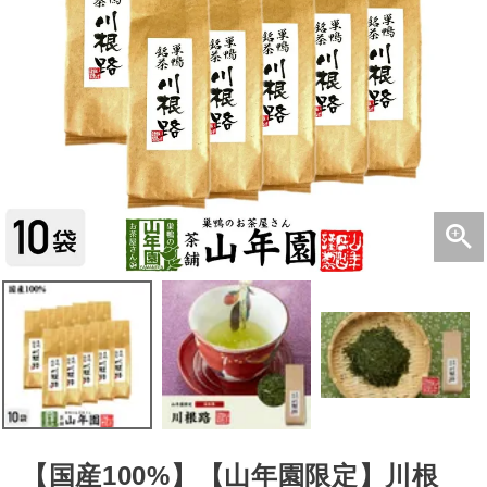
【国産100%】【山年園限定】川根