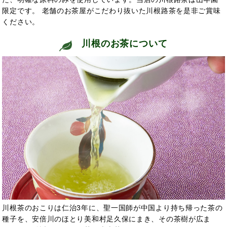
限定です。 老舗のお茶屋がこだわり抜いた川根路茶を是非ご賞味
ください。
川根のお茶について
川根茶のおこりは仁治3年に、聖一国師が中国より持ち帰った茶の
種子を、安倍川のほとり美和村足久保にまき、その茶樹が広ま