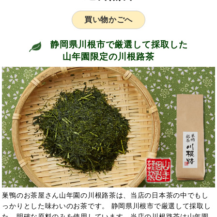
買い物かごへ
静岡県川根市で厳選して採取した
山年園限定の川根路茶
巣鴨のお茶屋さん山年園の川根路茶は、当店の日本茶の中でもし
っかりとした味わいのお茶です。 静岡県川根市で厳選して採取し
た、明確な原料のみを使用しています。当店の川根路茶は山年園