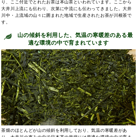
り、ここ付近でとれたお茶は本山茶といわれています。ここから
大井川上流にも伝わり、次第に中流にも伝わってきました。大井
川中・上流域の山々に囲まれた地域で生産されたお茶が川根茶で
す。
山の傾斜を利用した、気温の寒暖差のある最
適な環境の中で育まれています
茶畑のほとんどが山の傾斜を利用しており、気温の寒暖差があ