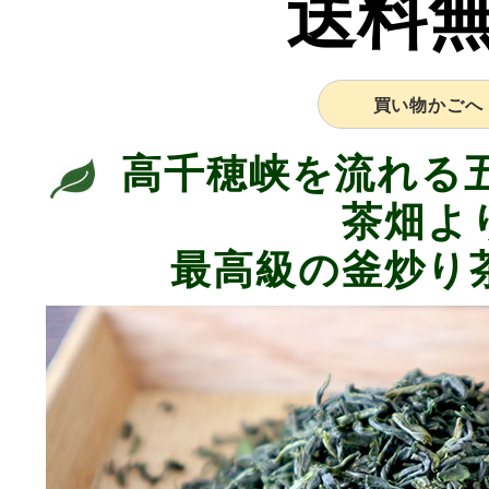
送料
買い物かごへ
高千穂峡を流れる
茶畑よ
最高級の釜炒り