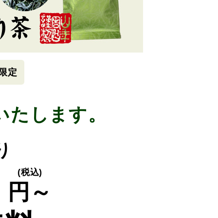
限定
いたします。
り
0
(税込)
円～