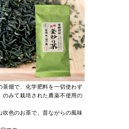
の茶畑で、化学肥料を一切使わず
）のみて栽培された農薬不使用の
山吹色のお茶で、昔ながらの風味