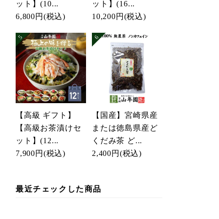
ット】(10...
ット】(16...
6,800円
(税込)
10,200円
(税込)
【高級 ギフト】
【国産】宮崎県産
【高級お茶漬けセ
または徳島県産ど
ット】(12...
くだみ茶 ど...
7,900円
(税込)
2,400円
(税込)
最近チェックした商品