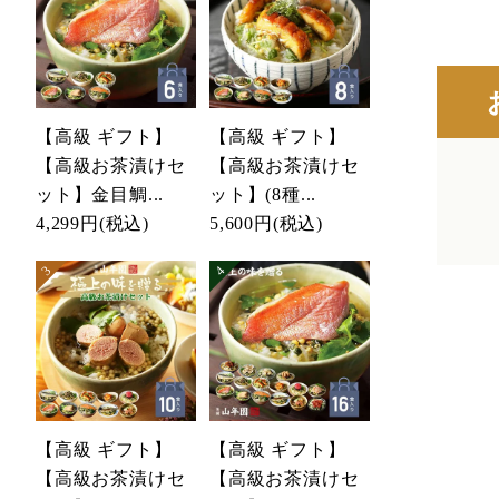
【高級 ギフト】
【高級 ギフト】
【高級お茶漬けセ
【高級お茶漬けセ
ット】金目鯛...
ット】(8種...
4,299円
(税込)
5,600円
(税込)
【高級 ギフト】
【高級 ギフト】
【高級お茶漬けセ
【高級お茶漬けセ