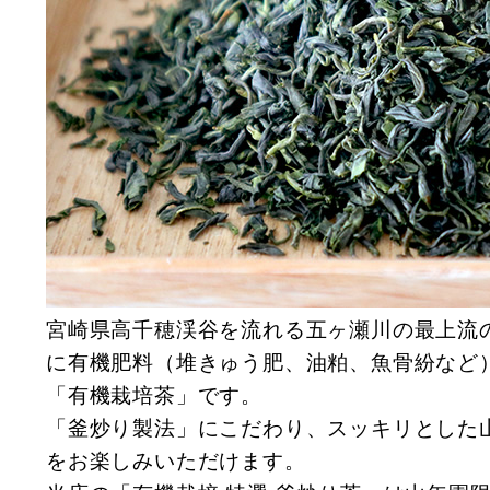
宮崎県高千穂渓谷を流れる五ヶ瀬川の最上流
に有機肥料（堆きゅう肥、油粕、魚骨紛など
「有機栽培茶」です。
「釜炒り製法」にこだわり、スッキリとした
をお楽しみいただけます。