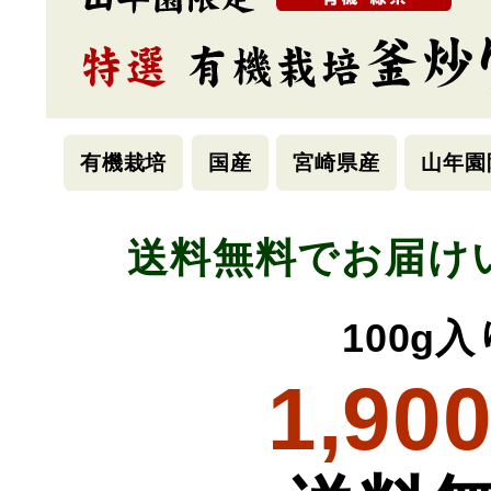
有機栽培
国産
宮崎県産
山年園
送料無料でお届け
100g入
1,90