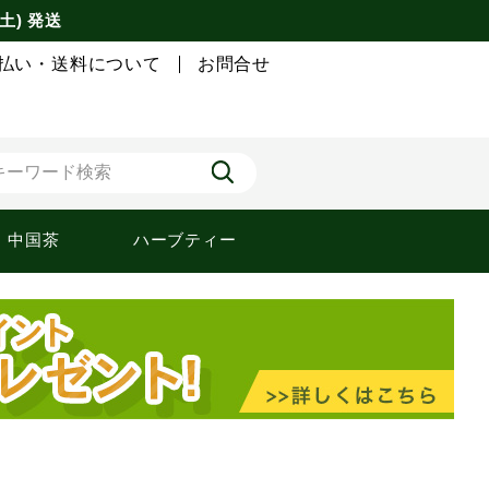
土) 発送
払い・送料について
お問合せ
中国茶
ハーブティー