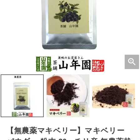
【無農薬マキベリー】マキベリー