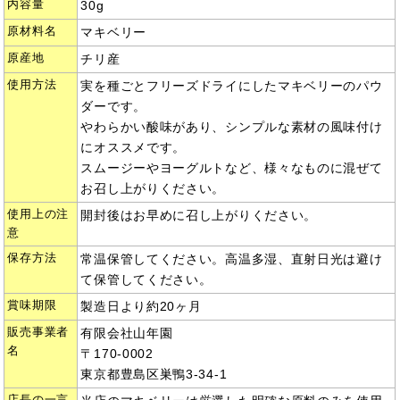
内容量
30g
原材料名
マキベリー
原産地
チリ産
使用方法
実を種ごとフリーズドライにしたマキベリーのパウ
ダーです。
やわらかい酸味があり、シンプルな素材の風味付け
にオススメです。
スムージーやヨーグルトなど、様々なものに混ぜて
お召し上がりください。
使用上の注
開封後はお早めに召し上がりください。
意
保存方法
常温保管してください。高温多湿、直射日光は避け
て保管してください。
賞味期限
製造日より約20ヶ月
販売事業者
有限会社山年園
名
〒170-0002
東京都豊島区巣鴨3-34-1