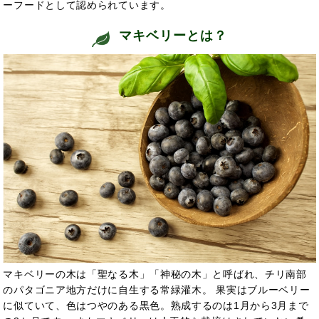
ーフードとして認められています。
マキベリーとは？
マキベリーの木は「聖なる木」「神秘の木」と呼ばれ、チリ南部
のパタゴニア地方だけに自生する常緑灌木。 果実はブルーベリー
に似ていて、色はつやのある黒色。熟成するのは1月から3月まで