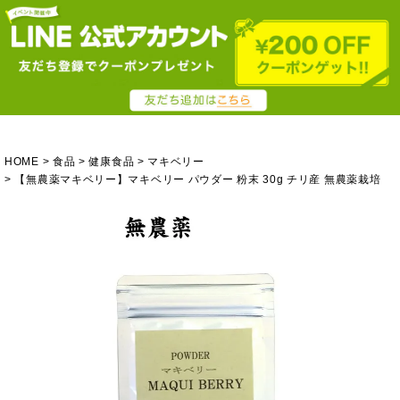
HOME
食品
健康食品
マキベリー
【無農薬マキベリー】マキベリー パウダー 粉末 30g チリ産 無農薬栽培