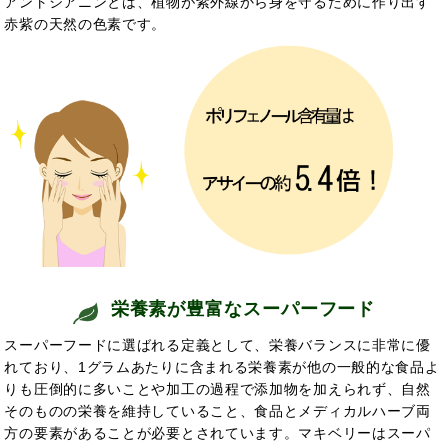
アントシアニンとは、植物が紫外線から身を守るために作り出す
赤紫の天然の色素で
す。
栄養素が豊富なスーパーフード
スーパーフードに選ばれる定義として、栄養バランスに非常に優
れており、1グラムあたりに含まれる栄養素が他の一般的な食品よ
りも圧倒的に多いことや加工の過程で添加物を加えられず、自然
そのものの栄養を維持していること、食品とメディカルハーブ両
方の要素があることが必要とされています。マキベリーはスーパ