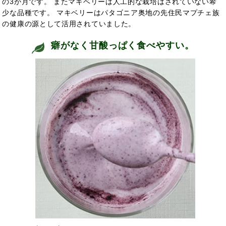
の3か月です。 またマキベリーは人工的な栽培はされていない希
少な品種です。 マキベリーはパタゴニア奥地の先住民マプチェ族
の健康の源として活用されていました。
癖がなく甘酸っぱく食べやすい。