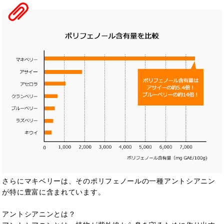
さらにマキベリーは、そのポリフェノールの一種アントシアニン
が特に豊富に含まれ
ています。
アントシアニンとは？