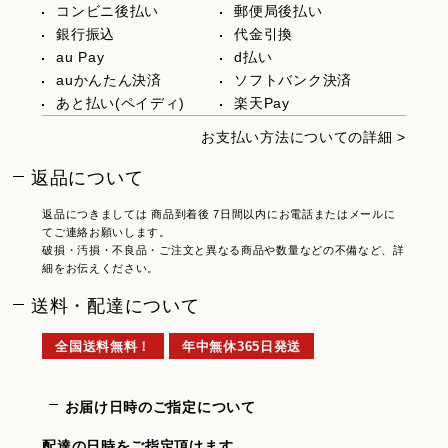
コンビニ後払い
郵便局後払い
銀行振込
代金引換
au Pay
d払い
auかんたん決済
ソフトバンク決済
あと払い(ペイディ)
楽天Pay
お支払い方法についての詳細 >
返品について
返品につきましては 商品到着後 7日間以内にお電話またはメールに
てご連絡お願いします。
破損・汚損・不良品・ご注文と異なる商品や数量などの不備など、詳
細をお伝えください。
送料・配達について
全国送料無料！
年中無休365日発送
お届け日時のご指定について
配達の日時をご指定頂けます。