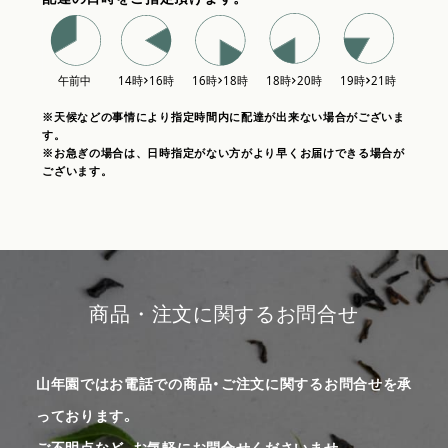
※天候などの事情により指定時間内に配達が出来ない場合がございま
す。
※お急ぎの場合は、日時指定がない方がより早くお届けできる場合が
ございます。
商品・注文に関するお問合せ
山年園ではお電話での商品・ご注文に関するお問合せを承
っております。
ご不明点など、お気軽にお問合せくださいませ。