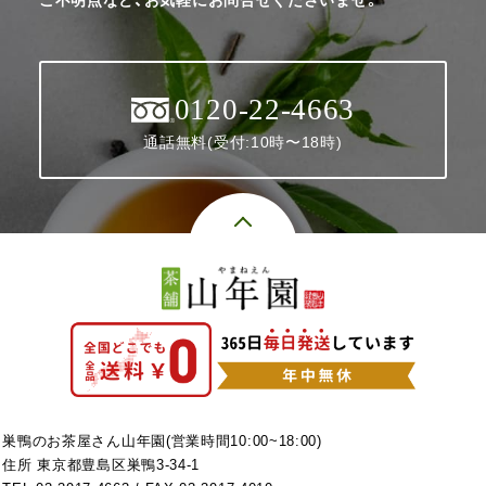
0120-22-4663
通話無料(受付:10時〜18時)
巣鴨のお茶屋さん山年園(営業時間10:00~18:00)
住所 東京都豊島区巣鴨3-34-1