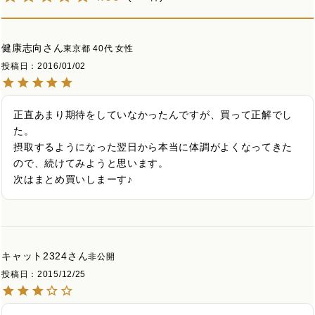
健康志向
東京都
40代
女性
投稿日
2016/01/02
正直あまり期待をしていなかったんですが、買って正解でし
た。

摂取するようになった翌日から本当に体調がよくなってきた
ので、続けてみようと思います。

次はまとめ買いしまーす♪
キャット2324
非公開
投稿日
2015/12/25