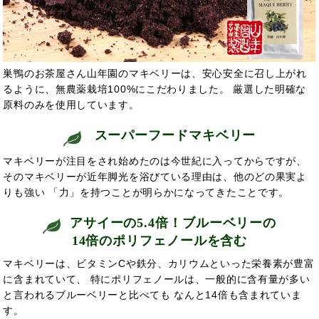
巣鴨のお茶屋さん山年園のマキベリーは、安心安全に召し上がれ
るように、無農薬栽培100%にこだわりました。 厳選した明確な
原料のみを使用しています。
スーパーフードマキベリー
マキベリーが注目をされ始めたのは今世紀に入ってからですが、
そのマキベリーが近年脚光を浴びている理由は、他のどの果実よ
りも強い
「力」を持つことが明らかになってきたことです。
アサイーの5.4倍！ブルーベリーの
14倍のポリフェノールを含む
マキベリーは、ビタミンCや鉄分、カリウムといった栄養素が豊富
に含まれていて、 特にポリフェノールは、一般的に含有量が多い
と言われるブルーベリーと比べても なんと14倍も含まれていま
す。