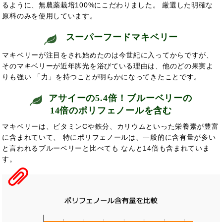
るように、無農薬栽培100%にこだわりました。 厳選した明確な
原料のみを使用しています。
スーパーフードマキベリー
マキベリーが注目をされ始めたのは今世紀に入ってからですが、
そのマキベリーが近年脚光を浴びている理由は、他のどの果実よ
りも強い
「力」を持つことが明らかになってきたことです。
アサイーの5.4倍！ブルーベリーの
14倍のポリフェノールを含む
マキベリーは、ビタミンCや鉄分、カリウムといった栄養素が豊富
に含まれていて、 特にポリフェノールは、一般的に含有量が多い
と言われるブルーベリーと比べても なんと14倍も含まれていま
す。