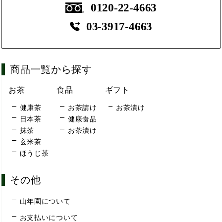
0120-22-4663
03-3917-4663
商品一覧から探す
お茶
食品
ギフト
健康茶
お茶請け
お茶漬け
日本茶
健康食品
抹茶
お茶漬け
玄米茶
ほうじ茶
その他
山年園について
お支払いについて