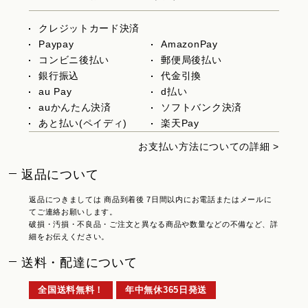
クレジットカード決済
Paypay
AmazonPay
コンビニ後払い
郵便局後払い
銀行振込
代金引換
au Pay
d払い
auかんたん決済
ソフトバンク決済
あと払い(ペイディ)
楽天Pay
お支払い方法についての詳細 >
返品について
返品につきましては 商品到着後 7日間以内にお電話またはメールに
てご連絡お願いします。
破損・汚損・不良品・ご注文と異なる商品や数量などの不備など、詳
細をお伝えください。
送料・配達について
全国送料無料！
年中無休365日発送