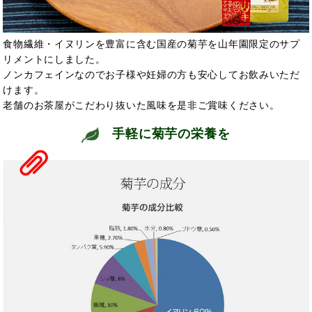
食物繊維・イヌリンを豊富に含む国産の菊芋を山年園限定のサプ
リメントにしました。
ノンカフェインなのでお子様や妊婦の方も安心してお飲みいただ
けます。
老舗のお茶屋がこだわり抜いた風味を是非ご賞味ください。
手軽に菊芋の栄養を