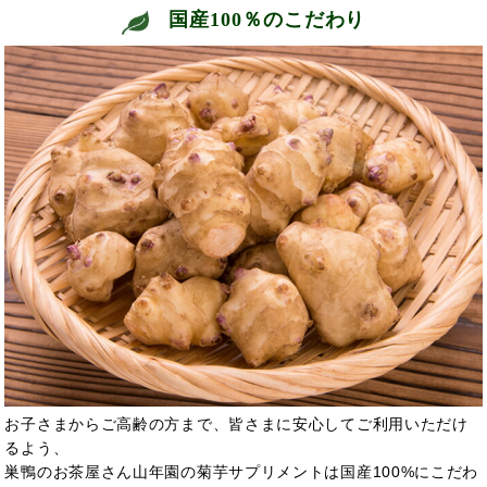
国産100％のこだわり
お子さまからご高齢の方まで、皆さまに安心してご利用いただけ
るよう、
巣鴨のお茶屋さん山年園の菊芋サプリメントは国産100%にこだわ