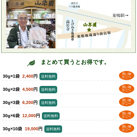
まとめて買うとお得です。
買い物
30g×1袋
2,400
円
送料無料
かごへ
買い物
30g×2袋
4,500
円
送料無料
かごへ
買い物
30g×3袋
6,200
円
送料無料
かごへ
買い物
30g×6袋
12,000
円
送料無料
かごへ
買い物
30g×10袋
19,000
円
送料無料
かごへ