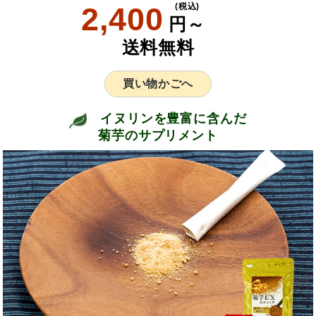
2,400
(税込)
円～
送料無料
買い物かごへ
イヌリンを豊富に含んだ
菊芋のサプリメント