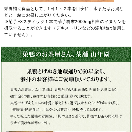
栄養補助食品として、1日１～２本を目安に、水またはお湯な
どと一緒にお召し上がりください。
※菊芋EXスティック１本で菊芋粉末2000mg相当のイヌリンを
摂取することができます（デキストリンなどの添加物は使用し
ていません）。