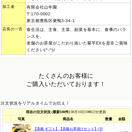
加工者
有限会社山年園
〒170-0002
東京都豊島区巣鴨3-34-1
店長の一言
食生活は、主食、主菜、副菜を基本に、食事のバラ
ンスを。
老舗のお茶屋がこだわり抜いた菊芋EXを是非ご賞味
ください(^-^)/
たくさんのお客様に
ご購入いただいております！
注文状況をリアルタイムでお伝え！