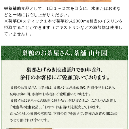
栄養補助食品として、1日１～２本を目安に、水またはお湯な
どと一緒にお召し上がりください。
※菊芋EXスティック１本で菊芋粉末2000mg相当のイヌリンを
摂取することができます（デキストリンなどの添加物は使用し
ていません）。