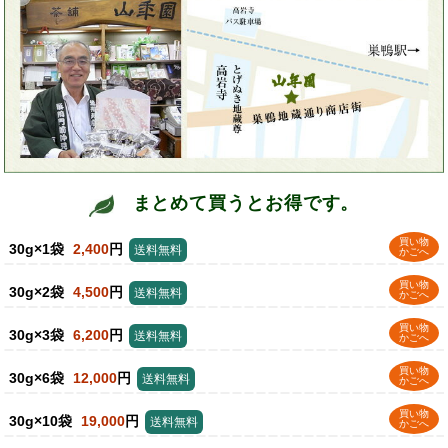
まとめて買うとお得です。
買い物
30g×1袋
2,400
円
送料無料
かごへ
買い物
30g×2袋
4,500
円
送料無料
かごへ
買い物
30g×3袋
6,200
円
送料無料
かごへ
買い物
30g×6袋
12,000
円
送料無料
かごへ
買い物
30g×10袋
19,000
円
送料無料
かごへ