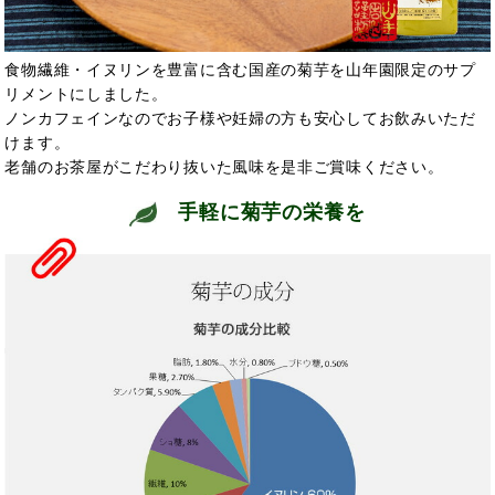
食物繊維・イヌリンを豊富に含む国産の菊芋を山年園限定のサプ
リメントにしました。
ノンカフェインなのでお子様や妊婦の方も安心してお飲みいただ
けます。
老舗のお茶屋がこだわり抜いた風味を是非ご賞味ください。
手軽に菊芋の栄養を