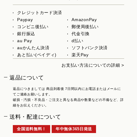
クレジットカード決済
Paypay
AmazonPay
コンビニ後払い
郵便局後払い
銀行振込
代金引換
au Pay
d払い
auかんたん決済
ソフトバンク決済
あと払い(ペイディ)
楽天Pay
お支払い方法についての詳細 >
返品について
返品につきましては 商品到着後 7日間以内にお電話またはメールに
てご連絡お願いします。
破損・汚損・不良品・ご注文と異なる商品や数量などの不備など、詳
細をお伝えください。
送料・配達について
全国送料無料！
年中無休365日発送