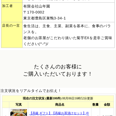
加工者
有限会社山年園
〒170-0002
東京都豊島区巣鴨3-34-1
店長の一言
食生活は、主食、主菜、副菜を基本に、食事のバラ
ンスを。
老舗のお茶屋がこだわり抜いた菊芋EXを是非ご賞味
ください(^-^)/
たくさんのお客様に
ご購入いただいております！
注文状況をリアルタイムでお伝え！