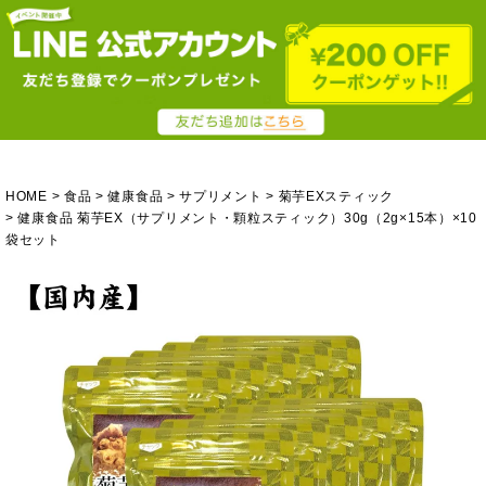
HOME
食品
健康食品
サプリメント
菊芋EXスティック
健康食品 菊芋EX（サプリメント・顆粒スティック）30g（2g×15本）×10
袋セット