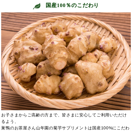
国産100％のこだわり
お子さまからご高齢の方まで、皆さまに安心してご利用いただけ
るよう、
巣鴨のお茶屋さん山年園の菊芋サプリメントは国産100%にこだわ