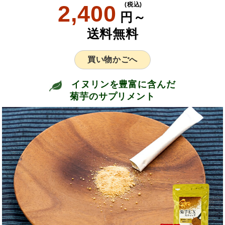
2,400
(税込)
円～
送料無料
買い物かごへ
イヌリンを豊富に含んだ
菊芋のサプリメント