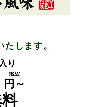
いたします。
枚入り
0
(税込)
円～
無料