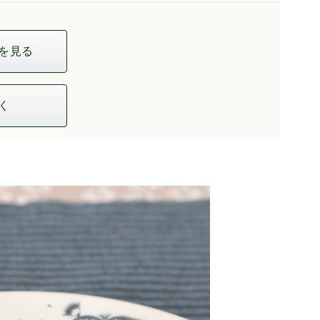
を見る
く