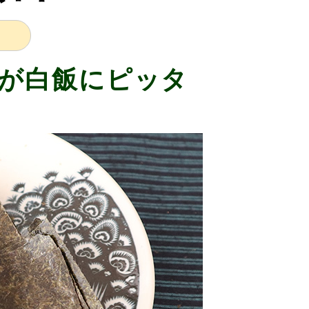
が白飯にピッタ