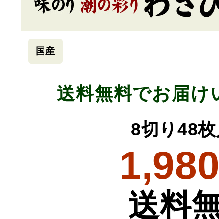
国産
送料無料でお届け
8切り48
1,98
送料