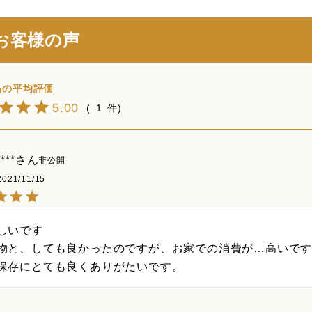
お客様の声
5.00
1
****
非公開
2021/11/15
しいです

物と、しても良かったのですが、お家での消費が…高いで
保存にとても良くありがたいです。