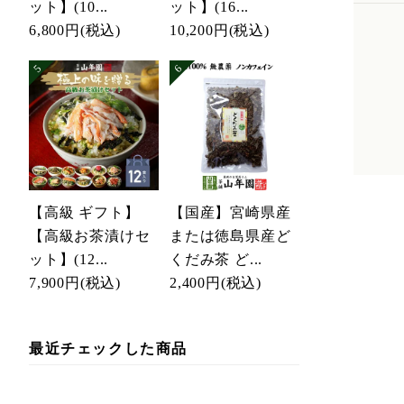
ット】(10...
ット】(16...
6,800円
(税込)
10,200円
(税込)
【高級 ギフト】
【国産】宮崎県産
【高級お茶漬けセ
または徳島県産ど
ット】(12...
くだみ茶 ど...
7,900円
(税込)
2,400円
(税込)
最近チェックした商品