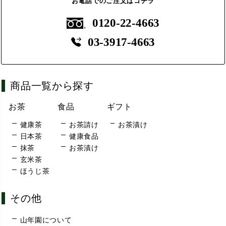
お電話でのご注文はコチラ
0120-22-4663
03-3917-4663
商品一覧から探す
お茶
食品
ギフト
健康茶
お茶請け
お茶漬け
日本茶
健康食品
抹茶
お茶漬け
玄米茶
ほうじ茶
その他
山年園について