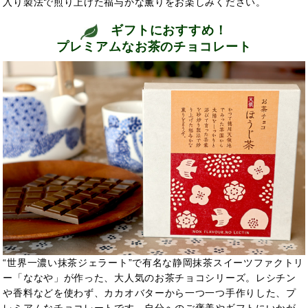
入り製法で煎り上げた福与かな薫りをお楽しみください。
ギフトにおすすめ！
プレミアムなお茶のチョコレート
“世界一濃い抹茶ジェラート”で有名な静岡抹茶スイーツファクトリ
ー「ななや」が作った、大人気のお茶チョコシリーズ。レシチン
や香料などを使わず、カカオバターから一つ一つ手作りした、プ
レミアムなチョコレートです。自分へのご褒美やギフトにいかが