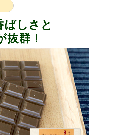
香ばしさと
が抜群！