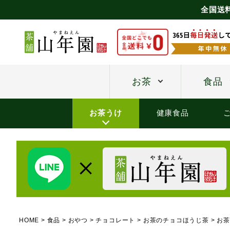
全国送
お茶
食品
お茶うけ
健康食品
HOME
食品
おやつ
チョコレート
お茶のチョコほうじ茶
お茶