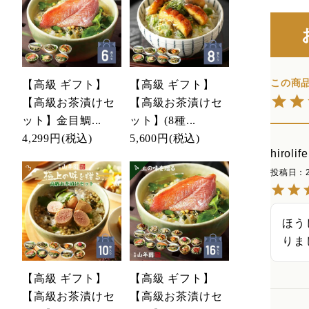
【高級 ギフト】
【高級 ギフト】
【高級お茶漬けセ
【高級お茶漬けセ
ット】金目鯛...
ット】(8種...
4,299円
(税込)
5,600円
(税込)
hirolife
投稿日
ほう
りま
【高級 ギフト】
【高級 ギフト】
【高級お茶漬けセ
【高級お茶漬けセ