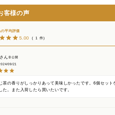
お客様の声
5.00
1
非公開
2024/09/21
じ茶の香りがしっかりあって美味しかったです。6個セット
した。また入荷したら買いたいです。