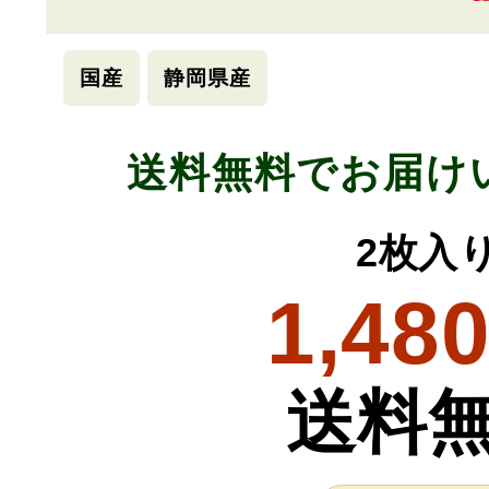
国産
静岡県産
送料無料でお届け
2枚入
1,48
送料