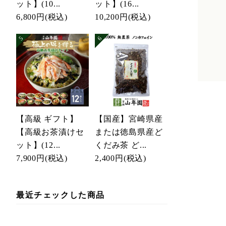
ット】(10...
ット】(16...
6,800円
(税込)
10,200円
(税込)
【高級 ギフト】
【国産】宮崎県産
【高級お茶漬けセ
または徳島県産ど
ット】(12...
くだみ茶 ど...
7,900円
(税込)
2,400円
(税込)
最近チェックした商品