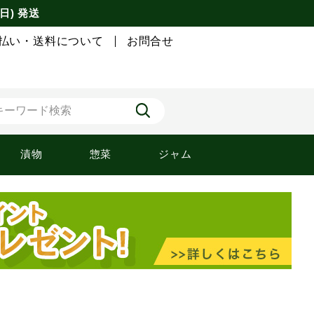
日) 発送
払い・送料について
お問合せ
漬物
惣菜
ジャム