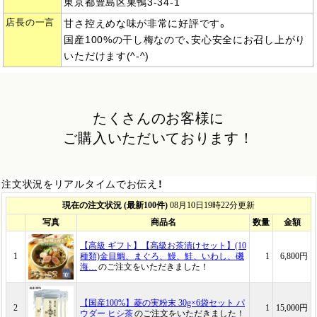
東京都豊島区巣鴨3-34-1
店長の一言
甘さ控えめな味が非常に好評です。
国産100%の干し梅なので、安心安全にお召し上がり
いただけます(^-^)
たくさんのお客様に
ご購入いただいております！
注文状況をリアルタイムでお伝え！