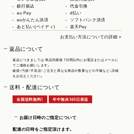
銀行振込
代金引換
au Pay
d払い
auかんたん決済
ソフトバンク決済
あと払い(ペイディ)
楽天Pay
お支払い方法についての詳細 >
返品について
返品につきましては 商品到着後 7日間以内にお電話またはメールに
てご連絡お願いします。
破損・汚損・不良品・ご注文と異なる商品や数量などの不備など、詳細
をお伝えください。
送料・配達について
全国送料無料！
年中無休365日発送
お届け日時のご指定について
配達の日時をご指定頂けます。