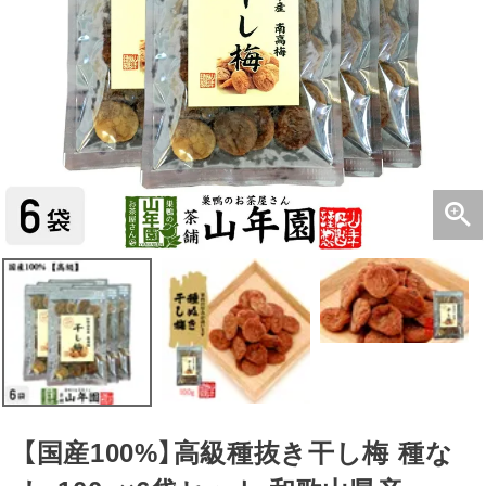
【国産100%】高級種抜き干し梅 種な