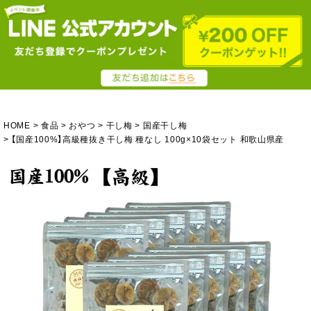
HOME
食品
おやつ
干し梅
国産干し梅
【国産100%】高級種抜き干し梅 種なし 100g×10袋セット 和歌山県産