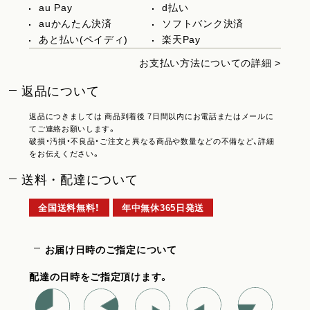
au Pay
d払い
auかんたん決済
ソフトバンク決済
あと払い(ペイディ)
楽天Pay
お支払い方法についての詳細 >
返品について
返品につきましては 商品到着後 7日間以内にお電話またはメールに
てご連絡お願いします。
破損・汚損・不良品・ご注文と異なる商品や数量などの不備など、詳細
をお伝えください。
送料・配達について
全国送料無料！
年中無休365日発送
お届け日時のご指定について
配達の日時をご指定頂けます。