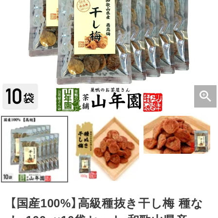
【国産100%】高級種抜き干し梅 種な