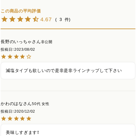
4.67
3
長野のいっちゃ
非公開
投稿日
2023/08/02
減塩タイプも欲しいので是非是非ラインナップして下さい
かわのはな
50代
女性
投稿日
2020/12/02
美味しすぎます！
