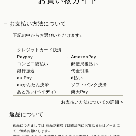
お買い物ガイド
お支払い方法について
下記の中からお選びいただけます。
クレジットカード決済
Paypay
AmazonPay
コンビニ後払い
郵便局後払い
銀行振込
代金引換
au Pay
d払い
auかんたん決済
ソフトバンク決済
あと払い(ペイディ)
楽天Pay
お支払い方法についての詳細 >
返品について
返品につきましては 商品到着後 7日間以内にお電話またはメールに
てご連絡お願いします。