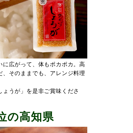
いに広がって、体もポカポカ。高
だ、そのままでも、アレンジ料理
しょうが」を是非ご賞味くださ
位の高知県