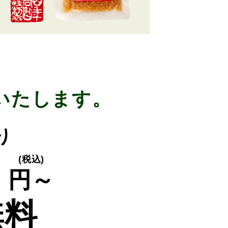
いたします。
り
0
(税込)
円～
無料