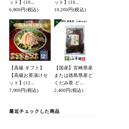
ット】(10...
ット】(16...
6,800円
(税込)
10,200円
(税込)
【高級 ギフト】
【国産】宮崎県産
【高級お茶漬けセ
または徳島県産ど
ット】(12...
くだみ茶 ど...
7,900円
(税込)
2,400円
(税込)
最近チェックした商品