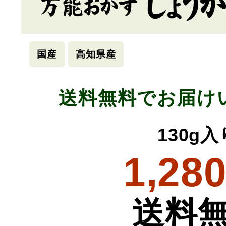
国産
高知県産
送料無料でお届け
130g入
1,28
送料