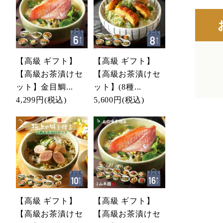
【高級 ギフト】
【高級 ギフト】
【高級お茶漬けセ
【高級お茶漬けセ
ット】金目鯛...
ット】(8種...
4,299円
(税込)
5,600円
(税込)
【高級 ギフト】
【高級 ギフト】
【高級お茶漬けセ
【高級お茶漬けセ