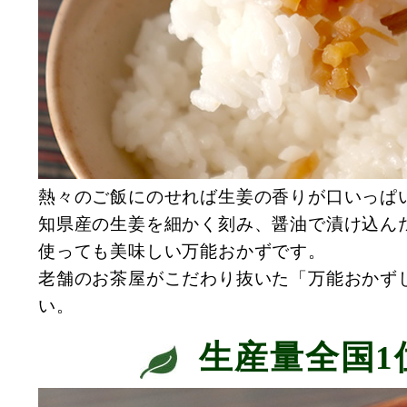
熱々のご飯にのせれば生姜の香りが口いっぱ
知県産の生姜を細かく刻み、醤油で漬け込ん
使っても美味しい万能おかずです。
老舗のお茶屋がこだわり抜いた「万能おかず
い。
生産量全国1