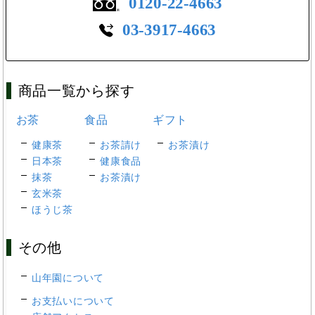
0120-22-4663
03-3917-4663
商品一覧から探す
お茶
食品
ギフト
健康茶
お茶請け
お茶漬け
日本茶
健康食品
抹茶
お茶漬け
玄米茶
ほうじ茶
その他
山年園について
お支払いについて