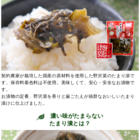
契約農家が栽培した国産の原材料を使用した野沢菜のたまり漬で
す。保存料着色料は不使用。美味しくて、安心・安全なお漬物で
す。
お漬物の定番、野沢菜を香りと歯ごたえが抜群なおいしいたまり
漬けに仕上げました。
濃い味がたまらない
たまり漬とは？