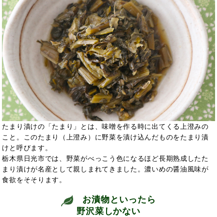
たまり漬けの「たまり」とは、味噌を作る時に出てくる上澄みの
こと。このたまり（上澄み）に野菜を漬け込んだものをたまり漬
けと呼びます。
栃木県日光市では、野菜がべっこう色になるほど長期熟成したた
まり漬けが名産として親しまれてきました。濃いめの醤油風味が
食欲をそそります。
お漬物といったら
野沢菜しかない