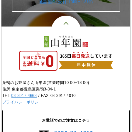
通話無料(受付:10時〜18時)
巣鴨のお茶屋さん山年園(営業時間10:00~18:00)
住所 東京都豊島区巣鴨3-34-1
TEL
03-3917-4663
/ FAX 03-3917-4010
プライバシーポリシー
お電話でのご注文はコチラ