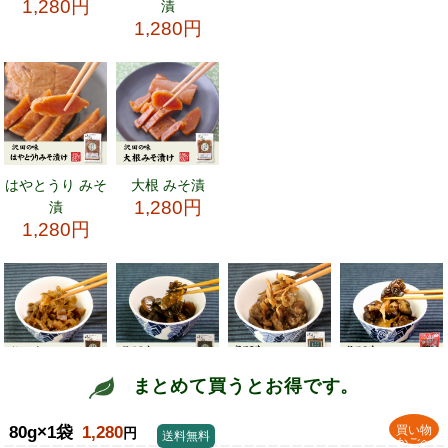
まとめて買うとお得です。
80g×1袋
1,280
買い物
円
送料無料
かごへ