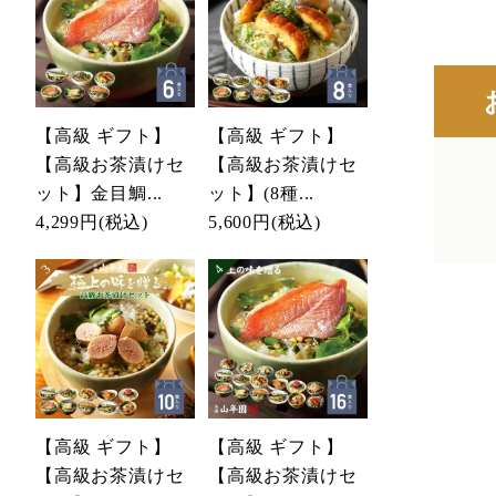
【高級 ギフト】
【高級 ギフト】
【高級お茶漬けセ
【高級お茶漬けセ
ット】金目鯛...
ット】(8種...
4,299円
(税込)
5,600円
(税込)
【高級 ギフト】
【高級 ギフト】
【高級お茶漬けセ
【高級お茶漬けセ