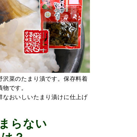
野沢菜のたまり漬です。保存料着
漬物です。
群なおいしいたまり漬けに仕上げ
まらない