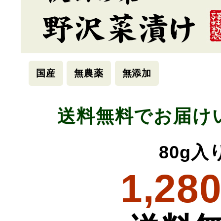
国産
無農薬
無添加
送料無料でお届け
80g入
1,28