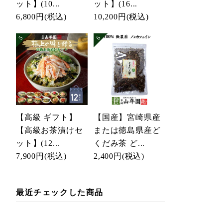
ット】(10...
ット】(16...
6,800円
(税込)
10,200円
(税込)
【高級 ギフト】
【国産】宮崎県産
【高級お茶漬けセ
または徳島県産ど
ット】(12...
くだみ茶 ど...
7,900円
(税込)
2,400円
(税込)
最近チェックした商品