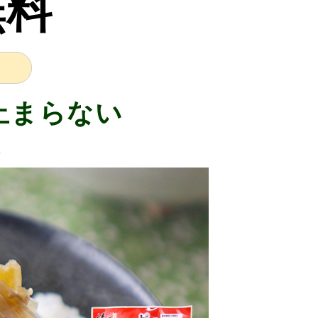
無料
止まらない
菜