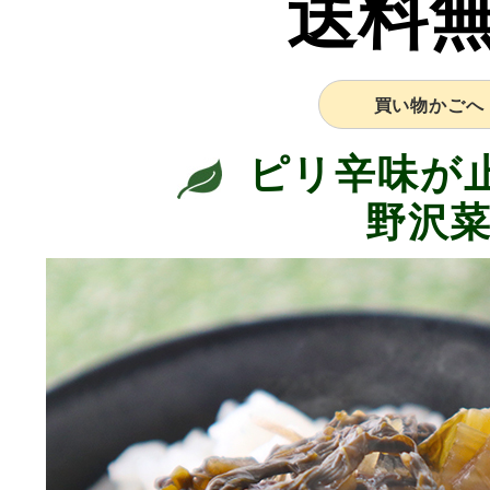
送料
買い物かごへ
ピリ辛味が
野沢