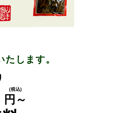
いたします。
り
0
(税込)
円～